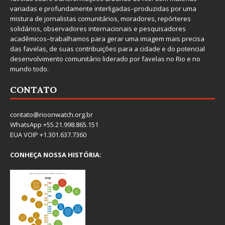
variadas e profundamente interligadas–produzidas por uma
mistura de jornalistas comunitários, moradores, repórteres
solidários, observadores internacionais e pesquisadores
acadêmicos–trabalhamos para gerar uma imagem mais precisa
das favelas, de suas contribuições para a cidade e do potencial
desenvolvimento comunitário liderado por favelas no Rio e no
mundo todo.
CONTATO
contato@rioonwatch.org.br
WhatsApp +55.21.998.865.151
EUA VOIP +1.301.637.7360
CONHEÇA NOSSA HISTÓRIA: