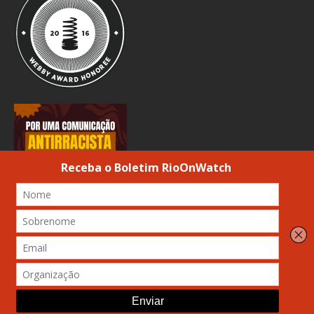
© 2026 Atribuição-Uso não comercial-Compartilhamento Igual