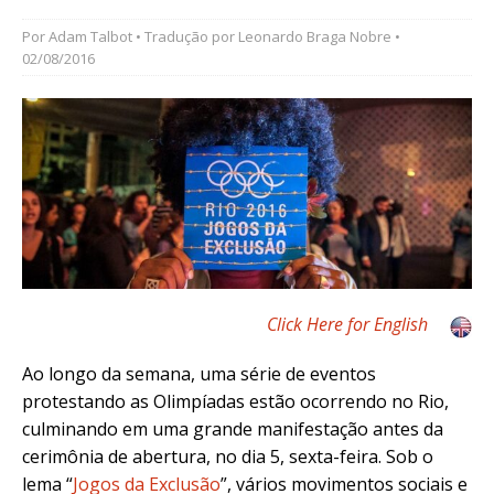
Por
Adam Talbot
• Tradução por
Leonardo Braga Nobre
•
02/08/2016
Click Here for English
Ao longo da semana, uma série de eventos
protestando as Olimpíadas estão ocorrendo no Rio,
culminando em uma grande manifestação antes da
cerimônia de abertura, no dia 5, sexta-feira. Sob o
lema “
Jogos da Exclusão
”, vários movimentos sociais e