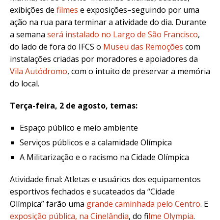
exibições de
filmes
e exposições–seguindo por uma
ação na rua para terminar a atividade do dia. Durante
a semana
será instalado no Largo de São Francisco
,
do lado de fora do IFCS o
Museu das Remoções
com
instalações criadas por moradores e apoiadores da
Vila Autódromo
, com o intuito de preservar a memória
do local.
Terça-feira, 2 de agosto, temas:
Espaço público e meio ambiente
Serviços públicos e a calamidade Olímpica
A Militarização e o racismo na Cidade Olímpica
Atividade final: Atletas e usuários dos equipamentos
esportivos fechados e sucateados da “Cidade
Olímpica” farão uma
grande caminhada pelo Centro
. E
exposição pública, na Cinelândia
, do f
ilme Olympia
.