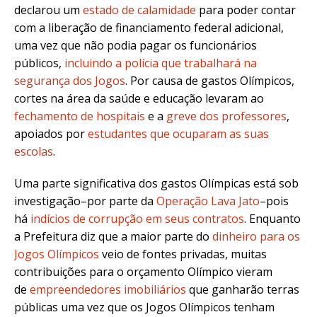
declarou um
estado de calamidade
para poder contar
com a liberação de financiamento federal adicional,
uma vez que não podia pagar os funcionários
públicos,
incluindo a polícia que trabalhará na
segurança dos Jogos
. Por causa de gastos Olímpicos,
cortes na área da saúde e educação levaram ao
fechamento de hospitais
e a
greve dos professores
,
apoiados por
estudantes que ocuparam as suas
escolas
.
Uma parte significativa dos gastos Olímpicas está sob
investigação–por parte da
Operação Lava Jato
–pois
há
indícios de corrupção em seus contratos
. Enquanto
a Prefeitura diz que a maior parte do
dinheiro para os
Jogos Olímpicos
veio de fontes privadas, muitas
contribuições para o orçamento Olímpico vieram
de
empreendedores imobiliários
que ganharão terras
públicas uma vez que os Jogos Olímpicos tenham