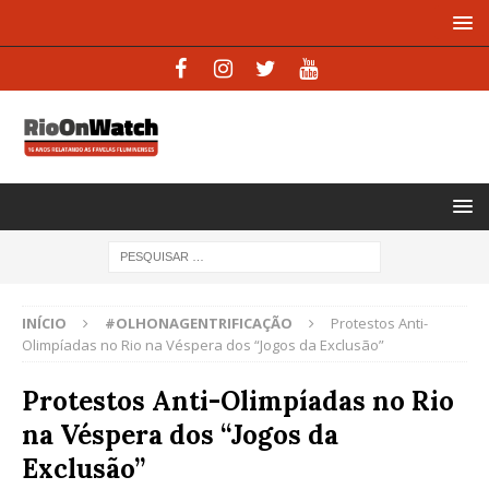
INÍCIO
#OLHONAGENTRIFICAÇÃO
Protestos Anti-
Olimpíadas no Rio na Véspera dos “Jogos da Exclusão”
Protestos Anti-Olimpíadas no Rio
na Véspera dos “Jogos da
Exclusão”