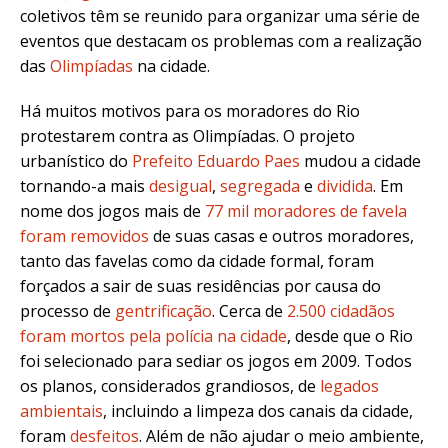
coletivos têm se reunido para organizar uma série de
eventos que destacam os problemas com a realização
das
Olimpíadas
na cidade.
Há muitos motivos para os moradores do Rio
protestarem contra as Olimpíadas. O projeto
urbanístico do
Prefeito Eduardo Paes
mudou a cidade
tornando-a mais
desigual
,
segregada
e
dividida
. Em
nome dos jogos mais de
77 mil moradores de favela
foram removidos
de suas casas e outros moradores,
tanto das favelas como da cidade formal, foram
forçados a sair de suas residências por causa do
processo de
gentrificação
. Cerca de
2.500 cidadãos
foram mortos pela polícia na cidade
, desde que o Rio
foi selecionado para sediar os jogos em 2009. Todos
os planos, considerados grandiosos, de
legados
ambientais
, incluindo a limpeza dos canais da cidade,
foram
desfeitos
. Além de não ajudar o meio ambiente,