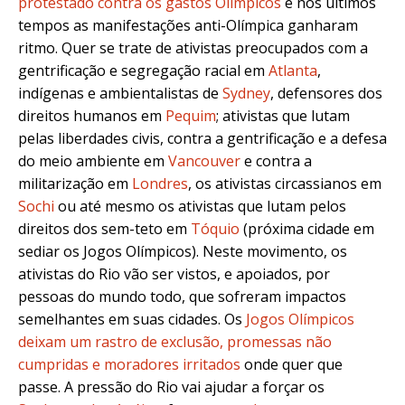
protestado contra os gastos Olímpicos
e nos últimos
tempos as manifestações anti-Olímpica ganharam
ritmo. Quer se trate de ativistas preocupados com a
gentrificação e segregação racial em
Atlanta
,
indígenas e ambientalistas de
Sydney
, defensores dos
direitos humanos em
Pequim
; ativistas que lutam
pelas liberdades civis, contra a gentrificação e a defesa
do meio ambiente em
Vancouver
e contra a
militarização em
Londres
, os ativistas circassianos em
Sochi
ou até mesmo os ativistas que lutam pelos
direitos dos sem-teto em
Tóquio
(próxima cidade em
sediar os Jogos Olímpicos). Neste movimento, os
ativistas do Rio vão ser vistos, e apoiados, por
pessoas do mundo todo, que sofreram impactos
semelhantes em suas cidades. Os
Jogos Olímpicos
deixam um rastro de exclusão, promessas não
cumpridas e moradores irritados
onde quer que
passe. A pressão do Rio vai ajudar a forçar os