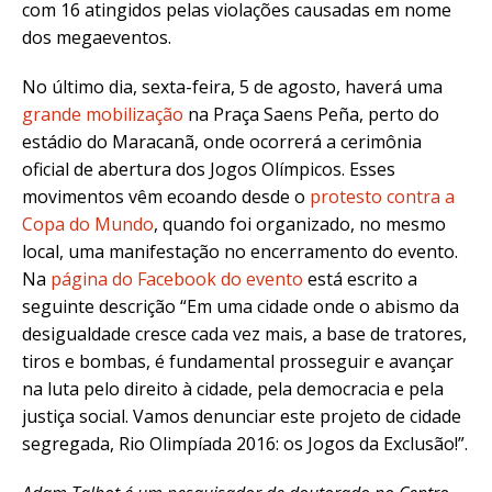
com 16 atingidos pelas violações causadas em nome
dos megaeventos.
No último dia, sexta-feira, 5 de agosto, haverá uma
grande mobilização
na Praça Saens Peña, perto do
estádio do Maracanã, onde ocorrerá a cerimônia
oficial de abertura dos Jogos Olímpicos. Esses
movimentos vêm ecoando desde o
protesto contra a
Copa do Mundo
, quando foi organizado, no mesmo
local, uma manifestação no encerramento do evento.
Na
página do Facebook do evento
está escrito a
seguinte descrição “Em uma cidade onde o abismo da
desigualdade cresce cada vez mais, a base de tratores,
tiros e bombas, é fundamental prosseguir e avançar
na luta pelo direito à cidade, pela democracia e pela
justiça social. Vamos denunciar este projeto de cidade
segregada, Rio Olimpíada 2016: os Jogos da Exclusão!”.