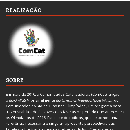
REALIZAÇÃO
SOBRE
Em maio de 2010, a
Comunidades Catalisadoras
(ComCat) lançou
o
RioOnWatch
(originalmente
Ri
o Olympics Neighborhood Watch
, ou
Comunidades do Rio de Olho nas Olimpíadas), um programa para
trazer visibilidade às vozes das favelas no período que antecedeu
as Olimpíadas de 2016. Esse site de notícias, que se tornou uma
referência necessária e singular, apresenta perspectivas das
favelas sobre transformações urbanas do Rio. Com matérias