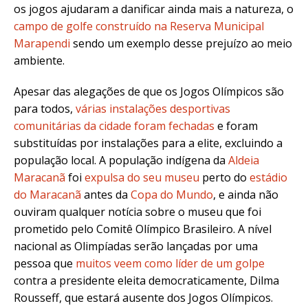
os jogos ajudaram a danificar ainda mais a natureza, o
campo de golfe construído na Reserva Municipal
Marapendi
sendo um exemplo desse prejuízo ao meio
ambiente.
Apesar das alegações de que os Jogos Olímpicos são
para todos,
várias instalações desportivas
comunitárias da cidade foram fechadas
e foram
substituídas por instalações para a elite, excluindo a
população local. A população indígena da
Aldeia
Maracanã
foi
expulsa do seu museu
perto do
estádio
do Maracanã
antes da
Copa do Mundo
, e ainda não
ouviram qualquer notícia sobre o museu que foi
prometido pelo Comitê Olímpico Brasileiro. A nível
nacional as Olimpíadas serão lançadas por uma
pessoa que
muitos veem como líder de um golpe
contra a presidente eleita democraticamente, Dilma
Rousseff, que estará ausente dos Jogos Olímpicos.