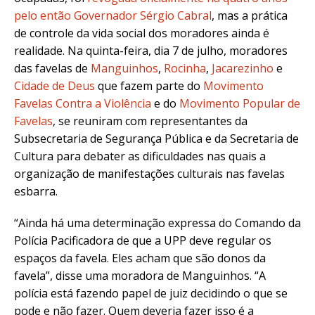
pelo então Governador Sérgio Cabral
, mas a prática
de controle da vida social dos moradores ainda é
realidade. Na quinta-feira, dia 7 de julho, moradores
das favelas de
Manguinhos
,
Rocinha
,
Jacarezinho
e
Cidade de Deus
que fazem parte do
Movimento
Favelas Contra a Violência
e do
Movimento Popular de
Favelas
, se reuniram com representantes da
Subsecretaria de Segurança Pública e da Secretaria de
Cultura para debater as dificuldades nas quais a
organização de manifestações culturais nas favelas
esbarra.
“Ainda há uma determinação expressa do Comando da
Polícia Pacificadora de que a UPP deve regular os
espaços da favela. Eles acham que são donos da
favela”, disse uma moradora de Manguinhos. “A
polícia está fazendo papel de juiz decidindo o que se
pode e não fazer. Quem deveria fazer isso é a