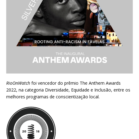
RioOnWatch
foi vencedor do prêmio
The Anthem Awards
2022
, na categoria Diversidade, Equidade e Inclusão, entre os
melhores programas de conscientização local.