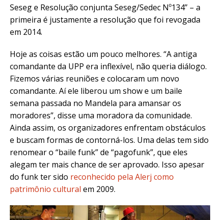
Seseg e Resolução conjunta Seseg/Sedec Nº134” – a
primeira é justamente a resolução que foi revogada
em 2014.
Hoje as coisas estão um pouco melhores. “A antiga
comandante da UPP era inflexível, não queria diálogo.
Fizemos várias reuniões e colocaram um novo
comandante. Aí ele liberou um show e um baile
semana passada no Mandela para amansar os
moradores”, disse uma moradora da comunidade.
Ainda assim, os organizadores enfrentam obstáculos
e buscam formas de contorná-los. Uma delas tem sido
renomear o “baile funk” de “pagofunk”, que eles
alegam ter mais chance de ser aprovado. Isso apesar
do funk ter sido
reconhecido pela Alerj como
patrimônio cultural
em 2009.