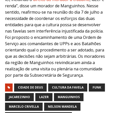
renda”, disse um morador de Manguinhos. Nesse
sentido, reafirmou-se na reunião do dia 7 de julho a
necessidade de coordenar os esforços das duas
entidades para que a cultura possa se desenvolver
nas favelas sem interferência injustificada da polícia.
Foi proposto o encaminhamento de uma Ordem de
Serviço aos comandantes de UPPs e aos Batalhões
orientando qual o procedimento a ser adotado, para
que as decisões não sejam arbitrárias. Os moradores
da região de Manguinhos reivindicaram ainda a
realização de uma visita ou plenária na comunidade
por parte da Subsecretária de Segurança.
CIDADE DE DEUS
CULTURA DA FAVELA
FUNK
JACAREZINHO
LAZER
MANGUINHOS
MARCELO CRIVELLA
NELSON MANDELA