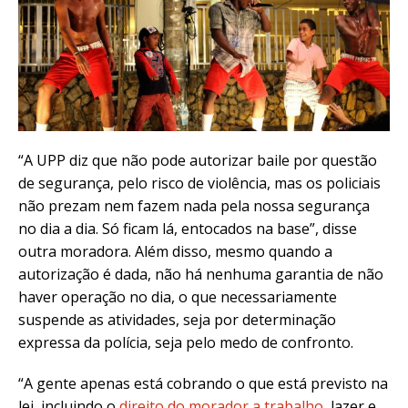
“A UPP diz que não pode autorizar baile por questão
de segurança, pelo risco de violência, mas os policiais
não prezam nem fazem nada pela nossa segurança
no dia a dia. Só ficam lá, entocados na base”, disse
outra moradora. Além disso, mesmo quando a
autorização é dada, não há nenhuma garantia de não
haver operação no dia, o que necessariamente
suspende as atividades, seja por determinação
expressa da polícia, seja pelo medo de confronto.
“A gente apenas está cobrando o que está previsto na
lei, incluindo o
direito do morador a trabalho
, lazer e