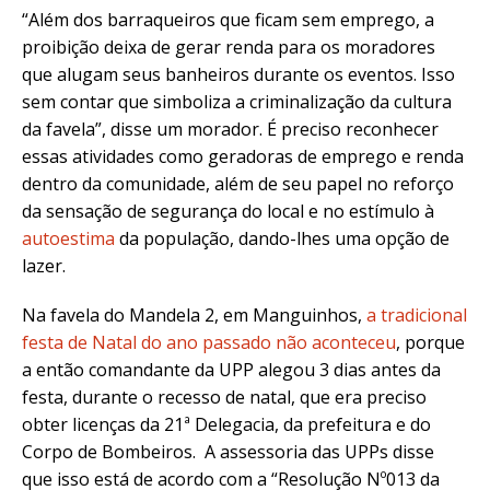
“Além dos barraqueiros que ficam sem emprego, a
proibição deixa de gerar renda para os moradores
que alugam seus banheiros durante os eventos. Isso
sem contar que simboliza a criminalização da cultura
da favela”, disse um morador. É preciso reconhecer
essas atividades como geradoras de emprego e renda
dentro da comunidade, além de seu papel no reforço
da sensação de segurança do local e no estímulo à
autoestima
da população, dando-lhes uma opção de
lazer.
Na favela do Mandela 2, em Manguinhos,
a tradicional
festa de Natal do ano passado não aconteceu
, porque
a então comandante da UPP alegou 3 dias antes da
festa, durante o recesso de natal, que era preciso
obter licenças da 21ª Delegacia, da prefeitura e do
Corpo de Bombeiros. A assessoria das UPPs disse
que isso está de acordo com a “Resolução Nº013 da