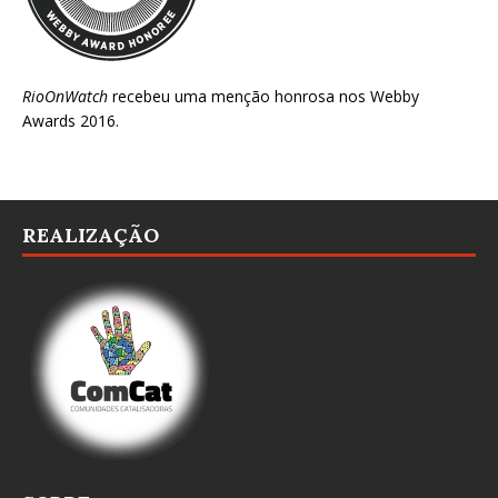
RioOnWatch
recebeu uma menção honrosa nos
Webby
Awards 2016
.
REALIZAÇÃO