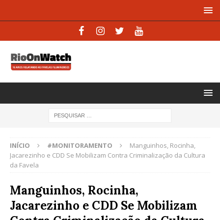
INÍCIO
#MONITORAMENTO
Manguinhos, Rocinha,
Jacarezinho e CDD Se Mobilizam Contra Criminalização da Cultura
da Favela
Manguinhos, Rocinha,
Jacarezinho e CDD Se Mobilizam