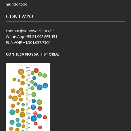
mundo todo.
CONTATO
contato@rioonwatch.org.br
WhatsApp +55.21.998.865.151
EUA VOIP +1.301.637.7360
CONHEÇA NOSSA HISTÓRIA: