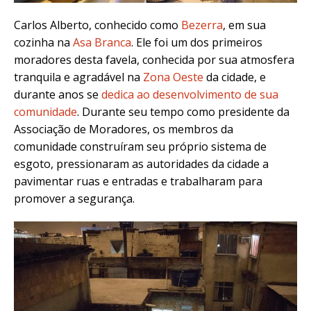
Carlos Alberto, conhecido como
Bezerra
, em sua
cozinha na
Asa Branca
. Ele foi um dos primeiros
moradores desta favela, conhecida por sua atmosfera
tranquila e agradável na
Zona Oeste
da cidade, e
durante anos se
dedica ao desenvolvimento de sua
comunidade
. Durante seu tempo como presidente da
Associação de Moradores, os membros da
comunidade construíram seu próprio sistema de
esgoto, pressionaram as autoridades da cidade a
pavimentar ruas e entradas e trabalharam para
promover a segurança.