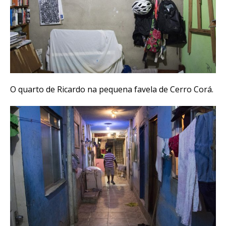
O quarto de Ricardo na pequena favela de Cerro Corá.