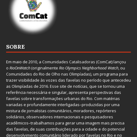
SOBRE
Em maio de 2010, a
Comunidades Catalisadoras
(ComCat) lançou
o
RioOnWatch
(originalmente
Ri
o Olympics Neighborhood Watch
, ou
Comunidades do Rio de Olho nas Olimpíadas), um programa para
trazer visibilidade às vozes das favelas no período que antecedeu
as Olimpíadas de 2016. Esse site de notícias, que se tornou uma
referência necessária e singular, apresenta perspectivas das
favelas sobre transformações urbanas do Rio. Com matérias
variadas e profundamente interligadas–produzidas por uma
mistura de jornalistas comunitários, moradores, repórteres
solidários, observadores internacionais e pesquisadores
acadêmicos–trabalhamos para gerar uma imagem mais precisa
das favelas, de suas contribuições para a cidade e do potencial
desenvolvimento comunitário liderado por favelas no Rio e no