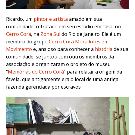
Ricardo, um
pintor e artista
amado em sua
comunidade, retratado em seu estúdio em casa, no
Cerro Corá
, na
Zona Sul
do Rio de Janeiro. Ele é um
membro do grupo
Cerro Corá Moradores em
Movimento
e, ansioso para conhecer a
história
de sua
comunidade, se juntou com outros membros da
associação e organizaram o projeto do museu
“
Memórias do Cerro Corá
” para relatar a origem da
favela, que antigamente era o local de uma antiga
fazenda gerenciada por escravos.