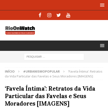
INÍCIO
#URBANISMOPOPULAR
‘Favela Íntima’: Retratos
da Vida Particular das Favelas e Seus Moradores [IMAGENS]
‘Favela Íntima’: Retratos da Vida
Particular das Favelas e Seus
Moradores [IMAGENS]