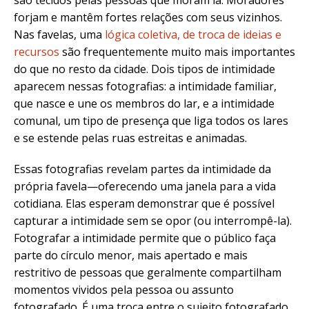
são tecidos pelas pessoas que moram lá. Moradores
forjam e mantêm fortes relações com seus vizinhos.
Nas favelas, uma
lógica coletiva, de troca de ideias e
recursos
são frequentemente muito mais importantes
do que no resto da cidade. Dois tipos de intimidade
aparecem nessas fotografias: a intimidade familiar,
que nasce e une os membros do lar, e a intimidade
comunal, um tipo de presença que liga todos os lares
e se estende pelas ruas estreitas e animadas.
Essas fotografias revelam partes da intimidade da
própria favela—oferecendo uma janela para a vida
cotidiana. Elas esperam demonstrar que é possível
capturar a intimidade sem se opor (ou interrompê-la).
Fotografar a intimidade permite que o público faça
parte do círculo menor, mais apertado e mais
restritivo de pessoas que geralmente compartilham
momentos vividos pela pessoa ou assunto
fotografado. É uma troca entre o sujeito fotografado