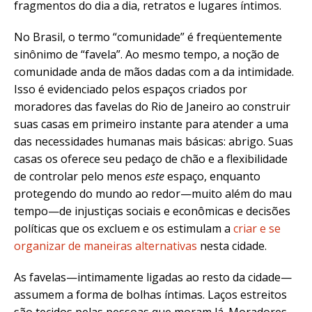
fragmentos do dia a dia, retratos e lugares íntimos.
No Brasil, o termo “comunidade” é freqüentemente
sinônimo de “favela”. Ao mesmo tempo, a noção de
comunidade anda de mãos dadas com a da intimidade.
Isso é evidenciado pelos espaços criados por
moradores das favelas do Rio de Janeiro ao construir
suas casas em primeiro instante para atender a uma
das necessidades humanas mais básicas: abrigo. Suas
casas os oferece seu pedaço de chão e a flexibilidade
de controlar pelo menos
este
espaço, enquanto
protegendo do mundo ao redor—muito além do mau
tempo—de injustiças sociais e econômicas e decisões
políticas que os excluem e os estimulam a
criar e se
organizar de maneiras alternativas
nesta cidade.
As favelas—intimamente ligadas ao resto da cidade—
assumem a forma de bolhas íntimas. Laços estreitos