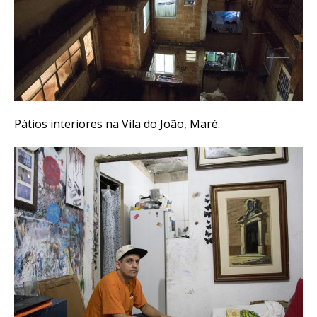
Pátios interiores na Vila do João, Maré.