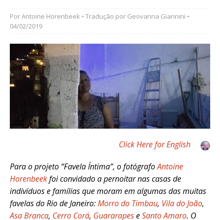
Por
Antoine Horenbeek
• Tradução por
Geovanna Giannini
•
04/02/2019
Click Here for English
Para o projeto “Favela Íntima”, o fotógrafo
Antoine
Horenbeek
foi convidado a pernoitar nas casas de
indivíduos e famílias que moram em algumas das muitas
favelas do Rio de Janeiro:
Morro do Timbau
,
Vila do João
,
Asa Branca
,
Cerro Corá
,
Guararapes
e
Santo Amaro
. O