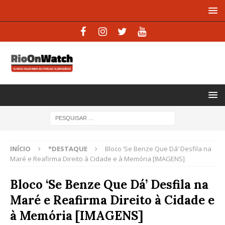
INÍCIO
*DESTAQUE
Bloco ‘Se Benze Que Dá’ Desfila na
Maré e Reafirma Direito à Cidade e à Memória [IMAGENS]
Bloco ‘Se Benze Que Dá’ Desfila na
Maré e Reafirma Direito à Cidade e
à Memória [IMAGENS]