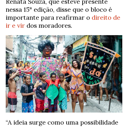
Renata Souza, que esteve presente
nessa 15ª edição, disse que o bloco é
importante para reafirmar o
direito de
ir e vir
dos moradores.
“A ideia surge como uma possibilidade