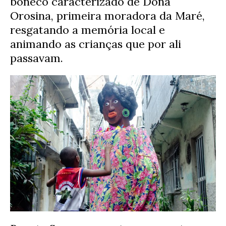
boneco caracterizado de Dona
Orosina, primeira moradora da Maré,
resgatando a memória local e
animando as crianças que por ali
passavam.