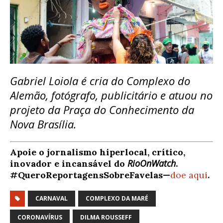
Gabriel Loiola é cria do Complexo do
Alemão, fotógrafo, publicitário e atuou no
projeto da Praça do Conhecimento da
Nova Brasília.
Apoie o jornalismo hiperlocal, crítico,
RioOnWatch
inovador e incansável do
.
#QueroReportagensSobreFavelas—
doe aqui
.
CARNAVAL
COMPLEXO DA MARÉ
CORONAVÍRUS
DILMA ROUSSEFF