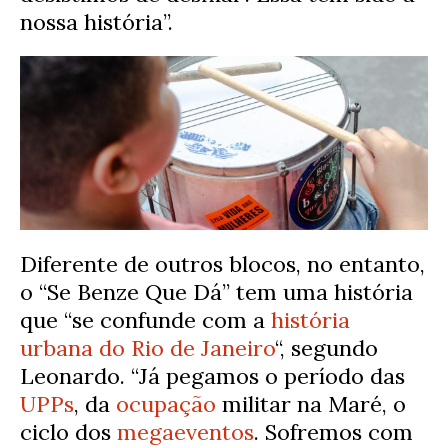
nossa história”.
Diferente de outros blocos, no entanto,
o “Se Benze Que Dá” tem uma história
que “se confunde com a
história
urbana do Rio de Janeiro
“, segundo
Leonardo. “Já pegamos o período das
UPPs
, da
ocupação
militar na Maré, o
ciclo dos
megaeventos
. Sofremos com