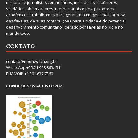
mistura de jornalistas comunitários, moradores, repórteres
solidários, observadores internacionais e pesquisadores
acadêmicos–trabalhamos para gerar uma imagem mais precisa
das favelas, de suas contribuições para a cidade e do potencial
desenvolvimento comunitário liderado por favelas no Rio e no
mundo todo.
CONTATO
contato@rioonwatch.org.br
WhatsApp +55.21.998.865.151
EUA VOIP +1.301.637.7360
CONHEÇA NOSSA HISTÓRIA: