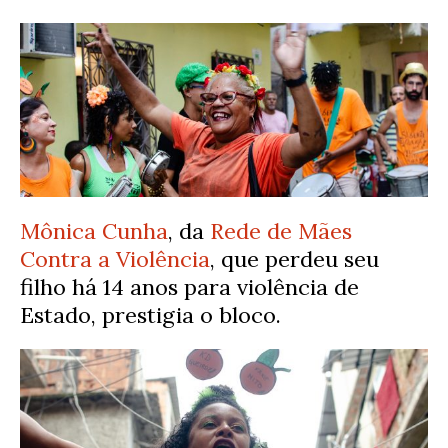
Mônica Cunha
, da
Rede de Mães
Contra a Violência
, que perdeu seu
filho há 14 anos para violência de
Estado, prestigia o bloco.