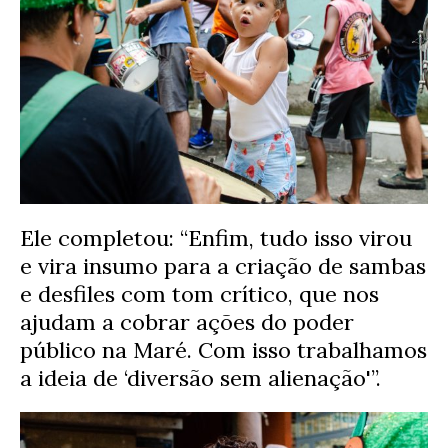
Ele completou: “Enfim, tudo isso virou
e vira insumo para a criação de sambas
e desfiles com tom crítico, que nos
ajudam a cobrar ações do poder
público na Maré. Com isso trabalhamos
a ideia de ‘diversão sem alienação'”.