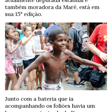
atualmente deputada estadual e
também moradora da Maré, está em
sua 15ª edição.
Junto com a bateria que ia
acompanhando os foliões havia um