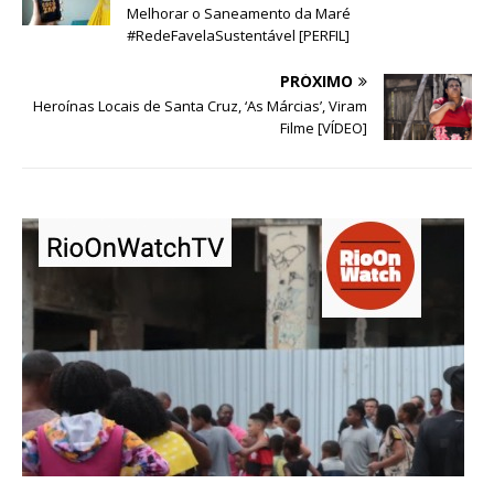
Melhorar o Saneamento da Maré
#RedeFavelaSustentável [PERFIL]
PRÓXIMO
Heroínas Locais de Santa Cruz, ‘As Márcias’, Viram
Filme [VÍDEO]