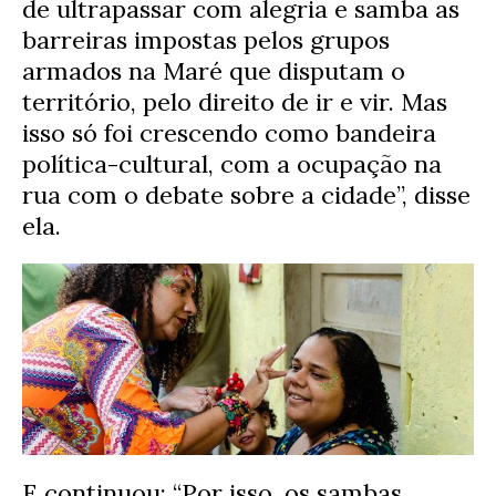
de ultrapassar com alegria e samba as
barreiras impostas pelos grupos
armados na Maré que disputam o
território, pelo direito de ir e vir. Mas
isso só foi crescendo como bandeira
política-cultural, com a ocupação na
rua com o debate sobre a cidade”, disse
ela.
E continuou: “Por isso, os sambas