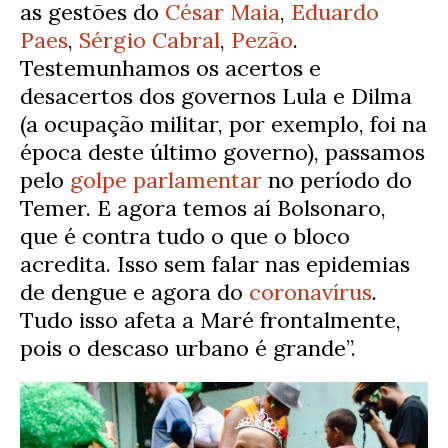
as gestões do
César Maia
,
Eduardo
Paes
,
Sérgio Cabral
,
Pezão
.
Testemunhamos os acertos e
desacertos dos governos Lula e Dilma
(a ocupação militar, por exemplo, foi na
época deste último governo), passamos
pelo
golpe parlamentar
no período do
Temer. E agora temos aí Bolsonaro,
que é contra tudo o que o bloco
acredita. Isso sem falar nas epidemias
de dengue e agora do
coronavírus
.
Tudo isso afeta a Maré frontalmente,
pois o descaso urbano é grande”.