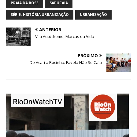
PRAIA DA ROSE
SAPUCAIA
SÉRIE: HISTÓRIA URBANIZAÇÃO
URBANIZAÇÃO
ANTERIOR
Vila Autódromo, Marcas da Vida
PRÓXIMO
De Acari a Rocinha: Favela Não Se Cala