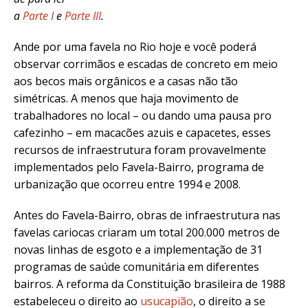
a
Parte I
e
Parte III
.
Ande por uma favela no Rio hoje e você poderá
observar corrimãos e escadas de concreto em meio
aos becos mais orgânicos e a casas não tão
simétricas. A menos que haja movimento de
trabalhadores no local – ou dando uma pausa pro
cafezinho – em macacões azuis e capacetes, esses
recursos de infraestrutura foram provavelmente
implementados pelo Favela-Bairro, programa de
urbanização que ocorreu entre 1994 e 2008.
Antes do Favela-Bairro, obras de infraestrutura nas
favelas cariocas criaram um total 200.000 metros de
novas linhas de esgoto e a implementação de 31
programas de saúde comunitária em diferentes
bairros. A reforma da Constituição brasileira de 1988
estabeleceu o direito ao
usucapião
, o direito a se