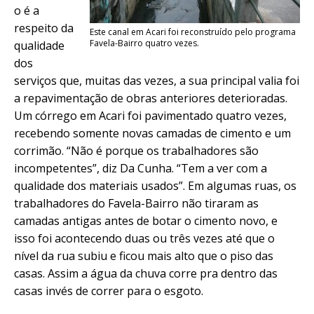
o é a
respeito da
Este canal em Acari foi reconstruído pelo programa
Favela-Bairro quatro vezes.
qualidade
dos
serviços que, muitas das vezes, a sua principal valia foi
a repavimentação de obras anteriores deterioradas.
Um córrego em Acari foi pavimentado quatro vezes,
recebendo somente novas camadas de cimento e um
corrimão. “Não é porque os trabalhadores são
incompetentes”, diz Da Cunha. “Tem a ver com a
qualidade dos materiais usados”. Em algumas ruas, os
trabalhadores do Favela-Bairro não tiraram as
camadas antigas antes de botar o cimento novo, e
isso foi acontecendo duas ou três vezes até que o
nível da rua subiu e ficou mais alto que o piso das
casas. Assim a água da chuva corre pra dentro das
casas invés de correr para o esgoto.