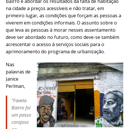
Bairro é abordar os resultados da falta de habitação
na cidade a preços acessíveis e não tratar, em
primeiro lugar, as condições que forçam as pessoas a
viverem em condições informais. O assunto sobre o
que leva as pessoas à morar nesses assentamento
deve ser abordado no futuro, como deve-se também
acrescentar o acesso à serviços sociais para o
aprimoramento do programa de urbanização.
Nas
palavras de
Janice
Perlman,
“Favela-
Bairro foi
um passo
corajoso