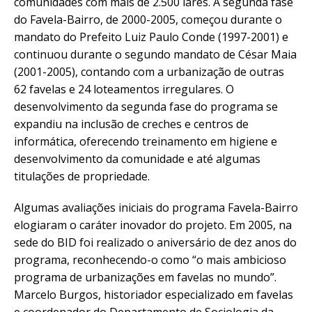
comunidades com mais de 2.500 lares. A segunda fase
do Favela-Bairro, de 2000-2005, começou durante o
mandato do Prefeito Luiz Paulo Conde (1997-2001) e
continuou durante o segundo mandato de César Maia
(2001-2005), contando com a urbanização de outras
62 favelas e 24 loteamentos irregulares. O
desenvolvimento da segunda fase do programa se
expandiu na inclusão de creches e centros de
informática, oferecendo treinamento em higiene e
desenvolvimento da comunidade e até algumas
titulações de propriedade.
Algumas avaliações iniciais do programa Favela-Bairro
elogiaram o caráter inovador do projeto. Em 2005, na
sede do BID foi realizado o aniversário de dez anos do
programa, reconhecendo-o como “o mais ambicioso
programa de urbanizações em favelas no mundo”.
Marcelo Burgos, historiador especializado em favelas
e coordenador do Departamento de Sociologia da