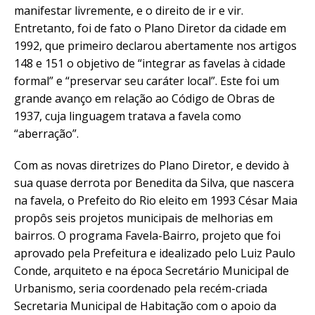
manifestar livremente, e o direito de ir e vir.
Entretanto, foi de fato o Plano Diretor da cidade em
1992, que primeiro declarou abertamente nos artigos
148 e 151 o objetivo de “integrar as favelas à cidade
formal” e “preservar seu caráter local”. Este foi um
grande avanço em relação ao Código de Obras de
1937, cuja linguagem tratava a favela como
“aberração”.
Com as novas diretrizes do Plano Diretor, e devido à
sua quase derrota por Benedita da Silva, que nascera
na favela, o Prefeito do Rio eleito em 1993 César Maia
propôs seis projetos municipais de melhorias em
bairros. O programa Favela-Bairro, projeto que foi
aprovado pela Prefeitura e idealizado pelo Luiz Paulo
Conde, arquiteto e na época Secretário Municipal de
Urbanismo, seria coordenado pela recém-criada
Secretaria Municipal de Habitação com o apoio da