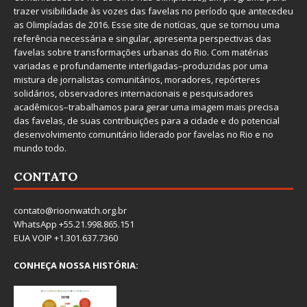
trazer visibilidade às vozes das favelas no período que antecedeu
as Olimpíadas de 2016. Esse site de notícias, que se tornou uma
referência necessária e singular, apresenta perspectivas das
favelas sobre transformações urbanas do Rio. Com matérias
variadas e profundamente interligadas–produzidas por uma
mistura de jornalistas comunitários, moradores, repórteres
solidários, observadores internacionais e pesquisadores
acadêmicos–trabalhamos para gerar uma imagem mais precisa
das favelas, de suas contribuições para a cidade e do potencial
desenvolvimento comunitário liderado por favelas no Rio e no
mundo todo.
CONTATO
contato@rioonwatch.org.br
WhatsApp +55.21.998.865.151
EUA VOIP +1.301.637.7360
CONHEÇA NOSSA HISTÓRIA: