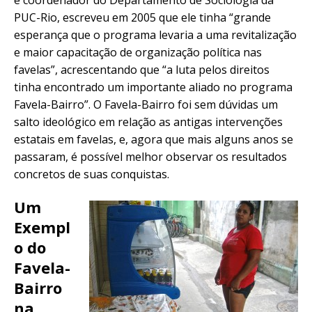
PUC-Rio, escreveu em 2005 que ele tinha “grande
esperança que o programa levaria a uma revitalização
e maior capacitação de organização política nas
favelas”, acrescentando que “a luta pelos direitos
tinha encontrado um importante aliado no programa
Favela-Bairro”. O Favela-Bairro foi sem dúvidas um
salto ideológico em relação as antigas intervenções
estatais em favelas, e, agora que mais alguns anos se
passaram, é possível melhor observar os resultados
concretos de suas conquistas.
Um
Exempl
o do
Favela-
Bairro
na