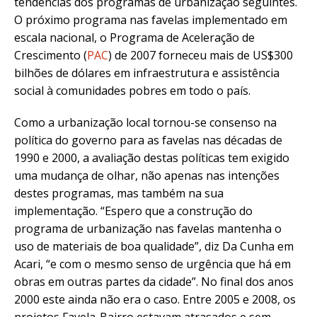
tendências dos programas de urbanização seguintes.
O próximo programa nas favelas implementado em
escala nacional, o Programa de Aceleração de
Crescimento (
PAC
) de 2007 forneceu mais de US$300
bilhões de dólares em infraestrutura e assistência
social à comunidades pobres em todo o país.
Como a urbanização local tornou-se consenso na
política do governo para as favelas nas décadas de
1990 e 2000, a avaliação destas políticas tem exigido
uma mudança de olhar, não apenas nas intenções
destes programas, mas também na sua
implementação. “Espero que a construção do
programa de urbanização nas favelas mantenha o
uso de materiais de boa qualidade”, diz Da Cunha em
Acari, “e com o mesmo senso de urgência que há em
obras em outras partes da cidade”. No final dos anos
2000 este ainda não era o caso. Entre 2005 e 2008, os
projetos Favela-Bairro estavam atrasados e sem