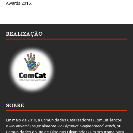
Awards 2016
.
REALIZAÇÃO
SOBRE
Em maio de 2010, a
Comunidades Catalisadoras
(ComCat) lançou
o
RioOnWatch
(originalmente
Ri
o Olympics Neighborhood Watch
, ou
Comunidades do Rio de Olho nas Olimpíadas), um programa para