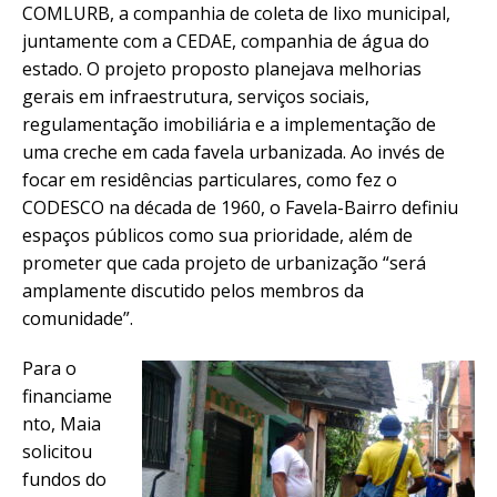
COMLURB, a companhia de coleta de lixo municipal,
juntamente com a CEDAE, companhia de água do
estado. O projeto proposto planejava melhorias
gerais em infraestrutura, serviços sociais,
regulamentação imobiliária e a implementação de
uma creche em cada favela urbanizada. Ao invés de
focar em residências particulares, como fez o
CODESCO na década de 1960, o Favela-Bairro definiu
espaços públicos como sua prioridade, além de
prometer que cada projeto de urbanização “será
amplamente discutido pelos membros da
comunidade”.
Para o
financiame
nto, Maia
solicitou
fundos do