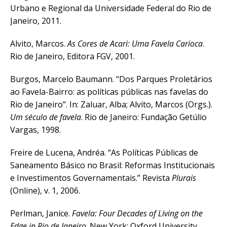
Urbano e Regional da Universidade Federal do Rio de
Janeiro, 2011.
Alvito, Marcos.
As Cores de Acari: Uma Favela Carioca
.
Rio de Janeiro, Editora FGV, 2001.
Burgos, Marcelo Baumann. “Dos Parques Proletários
ao Favela-Bairro: as políticas públicas nas favelas do
Rio de Janeiro”. In: Zaluar, Alba; Alvito, Marcos (Orgs.).
Um século de favela
. Rio de Janeiro: Fundação Getúlio
Vargas, 1998.
Freire de Lucena, Andréa. “As Políticas Públicas de
Saneamento Básico no Brasil: Reformas Institucionais
e Investimentos Governamentais.” Revista
Plurais
(Online), v. 1, 2006.
Perlman, Janice.
Favela: Four Decades of Living on the
Edge in Rio de Janeiro
. New York: Oxford University