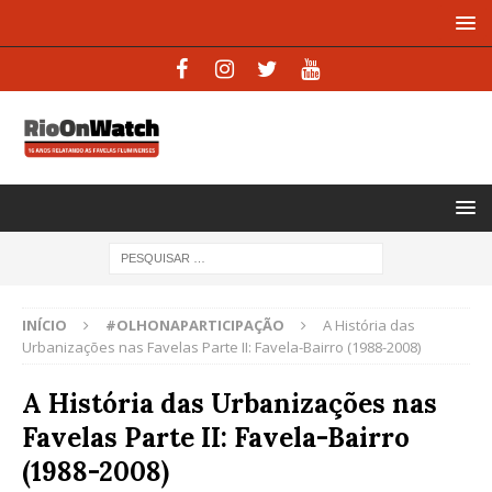
INÍCIO
#OLHONAPARTICIPAÇÃO
A História das
Urbanizações nas Favelas Parte II: Favela-Bairro (1988-2008)
A História das Urbanizações nas
Favelas Parte II: Favela-Bairro
(1988-2008)