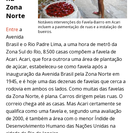
Zona
Norte
Notáveis intervenções do Favela-Bairro em Acari
incluem a pavimentação de ruas e a instalação de
Entre
a
bueiros.
Avenida
Brasil e o Rio Padre Lima, a uma hora de metrô da
Zona Sul do Rio, 8.500 casas compõem a favela de
Acari. Acari, que fora outrora uma área de plantação
de açúcar, estabeleceu-se como favela após a
inauguração da Avenida Brasil pela Zona Norte em
1945, e é hoje uma das dezenas de favelas que cerca a
rodovia em ambos os lados. Como muitas das favelas
da Zona Norte, é plana. Carros dirigem pelas ruas. O
correio chega até as casas. Mas Acari certamente se
qualifica como uma favela e, segundo uma avaliação
de 2000, é também a área com o menor Índide de
Desenvolvimento Humano das Nações Unidas na