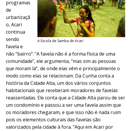
programas
de
urbanizaçã
o, Acari
continua
sendo
A Escola de Samba de Acari
favela e
não “bairro”: “A favela não é a forma física de uma
comunidade”, ele argumenta, “mas sim as pessoas
que moram lá”, de onde elas vêm e principalmente o
modo como elas se relacionam. Da Cunha conta a
história da Cidade Alta, um dos vários conjuntos
habitacionais que receberam moradores de favelas
reassentadas. Ele conta que a Cidade Alta parou de ser
um condomínio e passou a ser uma favela assim que
os moradores chegaram, e que isso não é nada ruim
pois os elementos culturais das favelas são
valorizados pela cidade à fora. “Aqui em Acari por