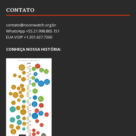
CONTATO
contato@rioonwatch.org.br
WhatsApp +55.21.998.865.151
EUA VOIP +1.301.637.7360
CONHEÇA NOSSA HISTÓRIA: