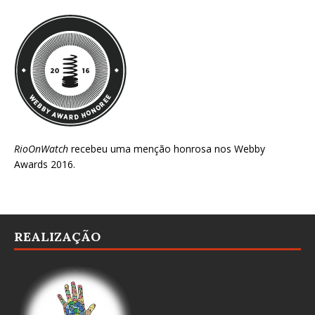
RioOnWatch
recebeu uma menção honrosa nos
Webby
Awards 2016
.
REALIZAÇÃO