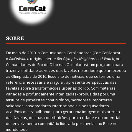
SOBRE
Em maio de 2010, a
Comunidades Catalisadoras
(ComCat) lançou
o
RioOnWatch
(originalmente
Ri
o Olympics Neighborhood Watch
, ou
Comunidades do Rio de Olho nas Olimpíadas), um programa para
trazer visibilidade às vozes das favelas no período que antecedeu
as Olimpíadas de 2016. Esse site de notícias, que se tornou uma
referência necessária e singular, apresenta perspectivas das
favelas sobre transformações urbanas do Rio. Com matérias
variadas e profundamente interligadas–produzidas por uma
mistura de jornalistas comunitários, moradores, repórteres
solidários, observadores internacionais e pesquisadores
acadêmicos–trabalhamos para gerar uma imagem mais precisa
das favelas, de suas contribuições para a cidade e do potencial
desenvolvimento comunitário liderado por favelas no Rio e no
mundo todo.