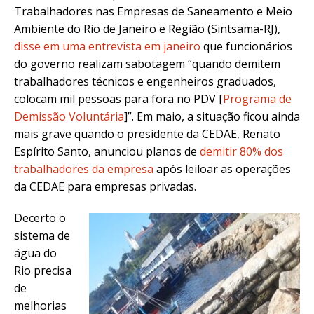
Trabalhadores nas Empresas de Saneamento e Meio
Ambiente do Rio de Janeiro e Região (Sintsama-RJ),
disse em uma entrevista em janeiro
que funcionários
do governo realizam sabotagem “quando demitem
trabalhadores técnicos e engenheiros graduados,
colocam mil pessoas para fora no PDV [
Programa de
Demissão Voluntária
]”. Em maio, a situação ficou ainda
mais grave quando o presidente da CEDAE, Renato
Espírito Santo, anunciou planos de
demitir 80% dos
trabalhadores da empresa
após leiloar as operações
da CEDAE para empresas privadas.
Decerto o
sistema de
água do
Rio precisa
de
melhorias