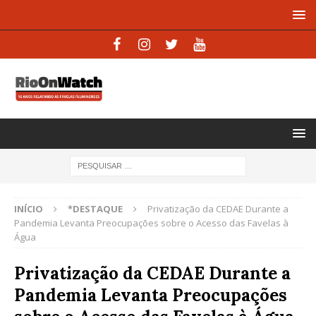
INÍCIO
*DESTAQUE
Privatização da CEDAE Durante a
Pandemia Levanta Preocupações sobre o Acesso das Favelas à
Água
Privatização da CEDAE Durante a
Pandemia Levanta Preocupações