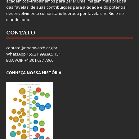
acadêmicos–trabalhamos para gerar uma imagem mais precisa
das favelas, de suas contribuições para a cidade e do potencial
desenvolvimento comunitário liderado por favelas no Rio e no
mundo todo.
CONTATO
contato@rioonwatch.org.br
WhatsApp +55.21.998.865.151
EUA VOIP +1.301.637.7360
CONHEÇA NOSSA HISTÓRIA: