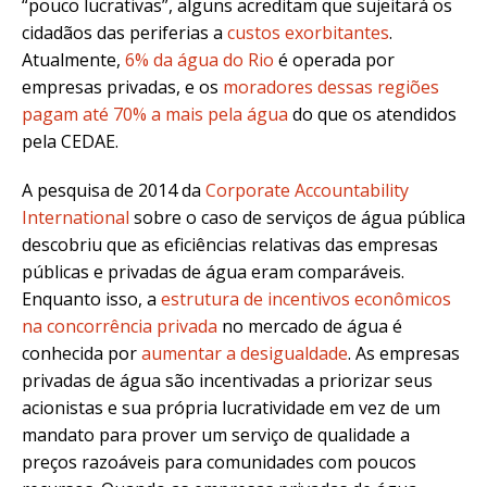
“pouco lucrativas”, alguns acreditam que sujeitará os
cidadãos das periferias a
custos exorbitantes
.
Atualmente,
6% da água do Rio
é operada por
empresas privadas, e os
moradores dessas regiões
pagam até 70% a mais pela água
do que os atendidos
pela CEDAE.
A pesquisa de 2014 da
Corporate Accountability
International
sobre o caso de serviços de água pública
descobriu que as eficiências relativas das empresas
públicas e privadas de água eram comparáveis.
Enquanto isso, a
estrutura de incentivos econômicos
na concorrência privada
no mercado de água é
conhecida por
aumentar a desigualdade
. As empresas
privadas de água são incentivadas a priorizar seus
acionistas e sua própria lucratividade em vez de um
mandato para prover um serviço de qualidade a
preços razoáveis para comunidades com poucos