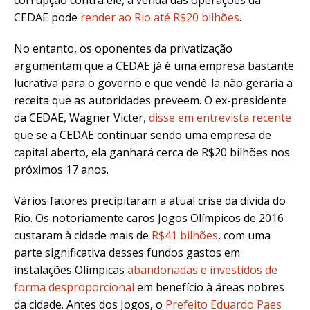
corrupção contra ele, a venda das operações da
CEDAE pode
render ao Rio até R$20 bilhões
.
No entanto, os oponentes da privatização
argumentam que a CEDAE já é uma empresa bastante
lucrativa para o governo e que vendê-la não geraria a
receita que as autoridades preveem. O ex-presidente
da CEDAE, Wagner Victer,
disse em entrevista recente
que se a CEDAE continuar sendo uma empresa de
capital aberto, ela ganhará cerca de R$20 bilhões nos
próximos 17 anos.
Vários fatores precipitaram a atual crise da dívida do
Rio. Os notoriamente caros Jogos Olímpicos de 2016
custaram à cidade mais de
R$41 bilhões
, com uma
parte significativa desses fundos gastos em
instalações Olímpicas
abandonadas e investidos de
forma desproporcional
em benefício à áreas nobres
da cidade. Antes dos Jogos, o
Prefeito Eduardo Paes