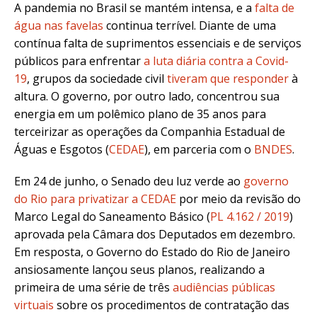
A pandemia no Brasil se mantém intensa, e a
falta de
água nas favelas
continua terrível. Diante de uma
contínua falta de suprimentos essenciais e de serviços
públicos para enfrentar
a luta diária contra a Covid-
19
, grupos da sociedade civil
tiveram que responder
à
altura. O governo, por outro lado, concentrou sua
energia em um polêmico plano de 35 anos para
terceirizar as operações da Companhia Estadual de
Águas e Esgotos (
CEDAE
), em parceria com o
BNDES
.
Em 24 de junho, o Senado deu luz verde ao
governo
do Rio para privatizar a CEDAE
por meio da revisão do
Marco Legal do Saneamento Básico (
PL 4.162 / 2019
)
aprovada pela Câmara dos Deputados em dezembro.
Em resposta, o Governo do Estado do Rio de Janeiro
ansiosamente lançou seus planos, realizando a
primeira de uma série de três
audiências públicas
virtuais
sobre os procedimentos de contratação das