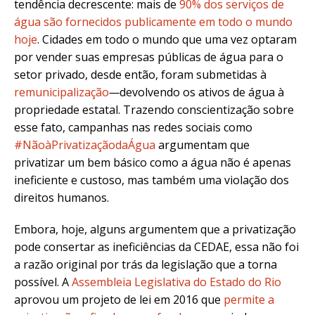
tendência decrescente: mais de
90% dos serviços de
água são fornecidos publicamente em todo o mundo
hoje
. Cidades em todo o mundo que uma vez optaram
por vender suas empresas públicas de água para o
setor privado, desde então, foram submetidas à
remunicipalização
—
devolvendo os ativos de água à
propriedade estatal. Trazendo conscientização sobre
esse fato, campanhas nas redes sociais como
#NãoàPrivatizaçãodaÁgua
argumentam que
privatizar um bem básico como a água não é apenas
ineficiente e custoso, mas também uma violação dos
direitos humanos.
Embora, hoje, alguns argumentem que a privatização
pode consertar as ineficiências da CEDAE, essa não foi
a razão original por trás da legislação que a torna
possível. A
Assembleia Legislativa do Estado do Rio
aprovou um projeto de lei em 2016 que
permite a