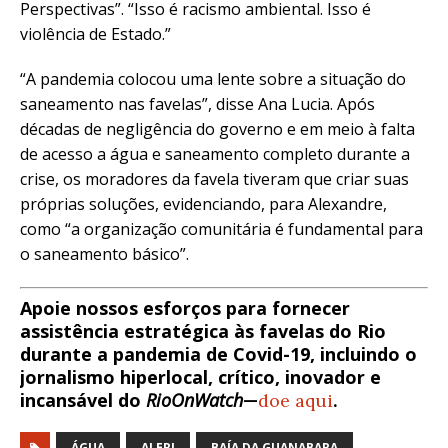
Perspectivas”. “Isso é racismo ambiental. Isso é
violência de Estado.”
“A pandemia colocou uma lente sobre a situação do
saneamento nas favelas”, disse Ana Lucia. Após
décadas de negligência do governo e em meio à falta
de acesso a água e saneamento completo durante a
crise, os moradores da favela tiveram que criar suas
próprias soluções, evidenciando, para Alexandre,
como “a organização comunitária é fundamental para
o saneamento básico”.
Apoie nossos esforços para fornecer
assistência estratégica às favelas do Rio
durante a pandemia de Covid-19, incluindo o
jornalismo hiperlocal, crítico, inovador e
incansável do
RioOnWatch
—
doe aqui
.
ÁGUA
ALERJ
BAÍA DA GUANABARA