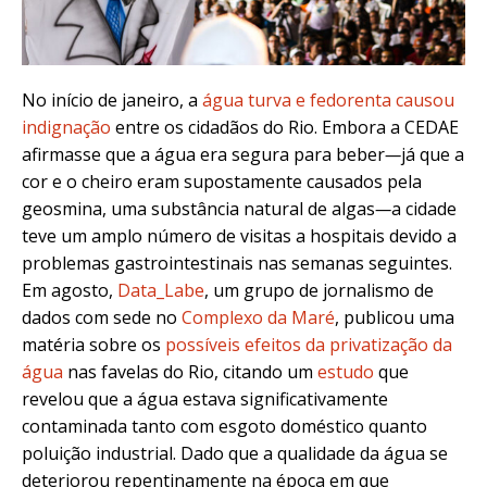
No início de janeiro, a
água turva e fedorenta causou
indignação
entre os cidadãos do Rio. Embora a CEDAE
afirmasse que a água era segura para beber
—
já que a
cor e o cheiro eram supostamente causados pela
geosmina, uma substância natural de algas
—
a cidade
teve um amplo número de visitas a hospitais devido a
problemas gastrointestinais nas semanas seguintes.
Em agosto,
Data_Labe
, um grupo de jornalismo de
dados com sede no
Complexo da Maré
, publicou uma
matéria sobre os
possíveis efeitos da privatização da
água
nas favelas do Rio, citando um
estudo
que
revelou que a água estava significativamente
contaminada tanto com esgoto doméstico quanto
poluição industrial. Dado que a qualidade da água se
deteriorou repentinamente na época em que