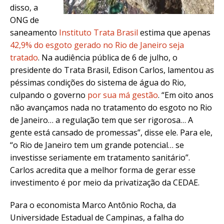
disso, a
ONG de
saneamento
Instituto Trata Brasil
estima que apenas
42,9% do esgoto gerado no Rio de Janeiro seja
tratado
. Na audiência pública de 6 de julho, o
presidente do Trata Brasil, Edison Carlos, lamentou as
péssimas condições do sistema de água do Rio,
culpando o governo
por sua má gestão
. “Em oito anos
não avançamos nada no tratamento do esgoto no Rio
de Janeiro… a regulação tem que ser rigorosa… A
gente está cansado de promessas”, disse ele. Para ele,
“o Rio de Janeiro tem um grande potencial… se
investisse seriamente em tratamento sanitário”.
Carlos acredita que a melhor forma de gerar esse
investimento é por meio da privatização da CEDAE.
Para o economista Marco Antônio Rocha, da
Universidade Estadual de Campinas, a falha do