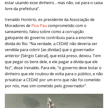
estar usando esse dinheiro… mas não, vai para o caixa
livre da prefeitura”.
Irenaldo Honório, ex-presidente da Associação de
Moradores de
Pica-Pau
comprometido com o
saneamento, falou sobre como a corrupção
galopante do governo contribuiu para a enorme
dívida do Rio. “Na verdade, a CEDAE não deveria ser
vendida para cobrir [as dívidas] que o governador
anterior [Sérgio Cabral], que está preso, deixou. Tem
que pegar os bens dele, e ele pagar a dívida que ele
fez”, disse Irenaldo. Para ele, “o governo deve botar o
dinheiro que ele roubou de volta para o público, e não
privatizar a CEDAE por um erro que não foi cometido
por nós, mas sim cometido pelo governador”.