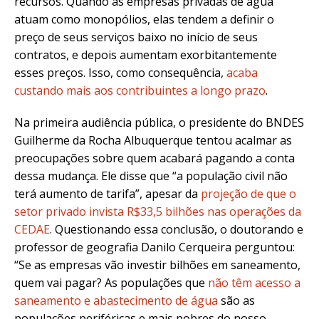
recursos. Quando as empresas privadas de água
atuam como monopólios, elas tendem a definir o
preço de seus serviços baixo no início de seus
contratos, e depois aumentam exorbitantemente
esses preços. Isso, como consequência,
acaba
custando mais aos contribuintes a longo prazo
.
Na primeira audiência pública, o presidente do BNDES
Guilherme da Rocha Albuquerque tentou acalmar as
preocupações sobre quem acabará pagando a conta
dessa mudança. Ele disse que “a população civil não
terá aumento de tarifa”, apesar da
projeção de que o
setor privado invista R$33,5 bilhões nas operações da
CEDAE
. Questionando essa conclusão, o doutorando e
professor de geografia Danilo Cerqueira perguntou:
“Se as empresas vão investir bilhões em saneamento,
quem vai pagar? As populações que
não têm acesso a
saneamento e abastecimento de água
são as
populações periféricas e mais pobres do nosso