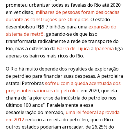
prometeu urbanizar todas as favelas do Rio até 2020;
em vez disso,
milhares de pessoas foram deslocadas
durante as construções pré-Olímpicas
. O estado
desembolsou R$9,7 bilhões para uma
expansão do
sistema de metrô
, gabando-se de que isso
transformaria radicalmente a rede de transporte do
Rio, mas a extensão da
Barra de Tijuca
a
Ipanema
liga
apenas os bairros mais ricos do Rio.
O Rio há muito depende dos royalties da exploração
de petróleo para financiar suas despesas. A petroleira
estatal Petrobras
sofreu com a queda acentuada dos
preços internacionais do petróleo
em 2020, que ela
chama de “a pior crise da indústria do petróleo nos
últimos 100 anos”. Paralelamente a essa
desaceleração do mercado,
uma lei federal aprovada
em 2012
reduziu a receita do petróleo, que o Rio e
outros estados poderiam arrecadar, de 26,25% do