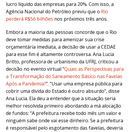
lucro líquido das empresas para 20%. Com isso, a
Agência Nacional do Petróleo previu que o
Rio
perderá R$56 bilhões
nos próximos três anos.
Embora a maioria das pessoas concorde que o Rio
deve tomar medidas para amenizar sua crise
orçamentária imediata, a decisão de usar a CEDAE
para esse fim é altamente controversa. Ana Lucia
Britto, professora de urbanismo da UFRJ, criticou a
decisão no evento virtual “
Quais as Perspectivas para
a Transformação do Saneamento Básico nas Favelas
Após a Pandemia?
”. “Usar uma empresa pública para
cobrir uma dívida do Estado é outro absurdo”, disse
Ana Lucia. Ela deu a entender que a situação seria
melhor resolvida primeiro abordando a má alocação
de fundos: “A prefeitura recebe todo mês um valor e
ninguém sabe onde vai esse dinheiro. Se a prefeitura
é responsável pelo esgotamento das favelas, deveria