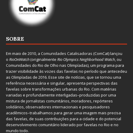
SOBRE
Em maio de 2010, a
Comunidades Catalisadoras
(ComCat) lançou
o
RioOnWatch
(originalmente
Ri
o Olympics Neighborhood Watch
, ou
Comunidades do Rio de Olho nas Olimpíadas), um programa para
trazer visibilidade às vozes das favelas no período que antecedeu
as Olimpíadas de 2016. Esse site de notícias, que se tornou uma
referência necessária e singular, apresenta perspectivas das
favelas sobre transformações urbanas do Rio. Com matérias
variadas e profundamente interligadas–produzidas por uma
mistura de jornalistas comunitários, moradores, repórteres
solidários, observadores internacionais e pesquisadores
acadêmicos–trabalhamos para gerar uma imagem mais precisa
das favelas, de suas contribuições para a cidade e do potencial
desenvolvimento comunitário liderado por favelas no Rio e no
mundo todo.