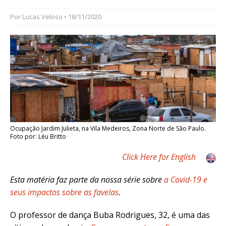
Por
Lucas Veloso
• 18/11/2020
Ocupação Jardim Julieta, na Vila Medeiros, Zona Norte de São Paulo.
Foto por: Léu Britto
Click Here for English
Esta matéria faz parte da nossa série sobre
a Covid-19 e
seus impactos sobre as favelas
.
O professor de dança Buba Rodrigues, 32, é uma das