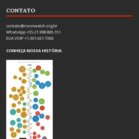
CONTATO
contato@rioonwatch.org.br
WhatsApp +55.21.998.865.151
EUA VOIP +1.301.637.7360
CONHEÇA NOSSA HISTÓRIA: