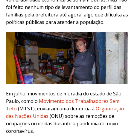
foi feito nenhum tipo de levantamento do perfil das
famílias pela prefeitura até agora, algo que dificulta as
políticas públicas para atender a população.
Em julho, movimentos de moradia do estado de São
Paulo, como o
Movimento dos Trabalhadores Sem
Teto
(MTST), enviaram uma denúncia à
Organização
das Nações Unidas
(ONU) sobre as remoções de
ocupações ocorridas durante a pandemia do novo
coronavírus.