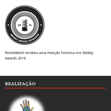
RioOnWatch
recebeu uma menção honrosa nos
Webby
Awards 2016
.
REALIZAÇÃO