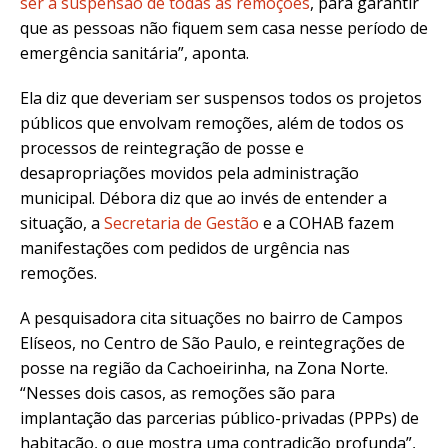
ser a suspensão de todas as remoções
, para garantir
que as pessoas não fiquem sem casa nesse período de
emergência sanitária”, aponta.
Ela diz que deveriam ser suspensos todos os projetos
públicos que envolvam remoções, além de todos os
processos de reintegração de posse e
desapropriações movidos pela administração
municipal. Débora diz que ao invés de entender a
situação, a
Secretaria de Gestão
e a COHAB fazem
manifestações com pedidos de urgência nas
remoções.
A pesquisadora cita situações no bairro de Campos
Elíseos, no Centro de São Paulo, e reintegrações de
posse na região da Cachoeirinha, na Zona Norte.
“Nesses dois casos, as remoções são para
implantação das parcerias público-privadas (PPPs) de
habitação, o que mostra uma contradição profunda”,