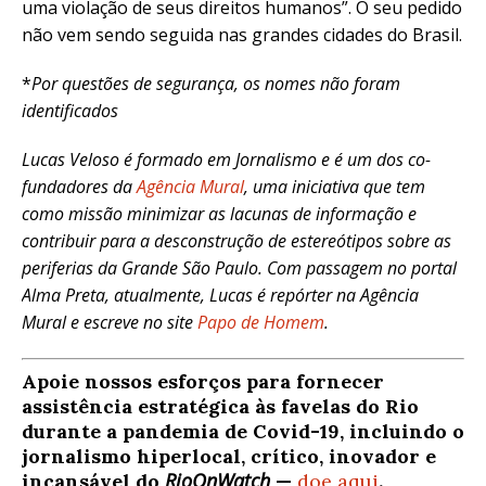
uma violação de seus direitos humanos”. O seu pedido
não vem sendo seguida nas grandes cidades do Brasil.
*
Por questões de segurança, os nomes não foram
identificados
Lucas Veloso é formado em Jornalismo e é um dos co-
fundadores da
Agência Mural
, uma iniciativa que tem
como missão minimizar as lacunas de informação e
contribuir para a desconstrução de estereótipos sobre as
periferias da Grande São Paulo. Com passagem no portal
Alma Preta, atualmente, Lucas é repórter na Agência
Mural e escreve no site
Papo de Homem
.
Apoie nossos esforços para fornecer
assistência estratégica às favelas do Rio
durante a pandemia de Covid-19, incluindo o
jornalismo hiperlocal, crítico, inovador e
RioOnWatch
incansável do
—
doe aqui
.