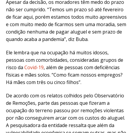
Apesar da decisão, os moradores têm medo do prazo
não ser cumprido. “Temos um prazo só até fevereiro
de ficar aqui, porém estamos todos muito apreensivos
e com muito medo de ficarmos sem uma moradia, sem
condição nenhuma de pagar aluguel e sem prazo de
quando acaba a pandemia”, diz Buba.
Ele lembra que na ocupação há muitos idosos,
pessoas com comorbidades, consideradas grupos de
risco da
Covid-19
, além de pessoas com deficiências
físicas e mães solos. “Como ficam nossos empregos?
Há mães com três ou cinco filhos”.
De acordo com os relatos colhidos pelo Observatório
de Remoções, parte das pessoas que fizeram a
ocupação do terreno passou por remoções violentas
por não conseguirem arcar com os custos do aluguel.
A pesquisadora da entidade ressalta que além da
vulnerabilidade econômica se somam outras, mas não