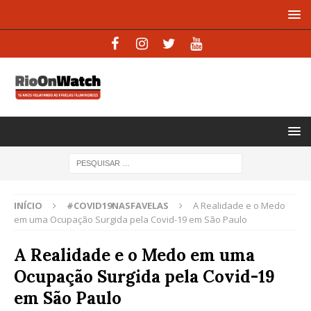
INÍCIO
#COVID19NASFAVELAS
A Realidade e o Medo
em uma Ocupação Surgida pela Covid-19 em São Paulo
A Realidade e o Medo em uma
Ocupação Surgida pela Covid-19
em São Paulo