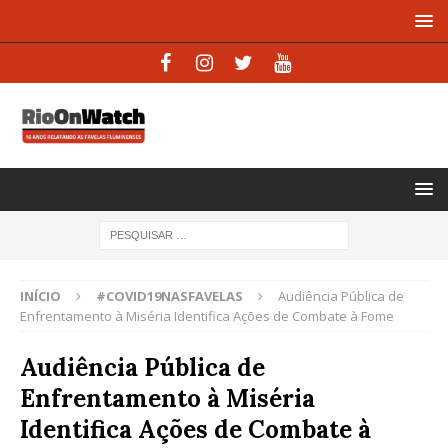
INÍCIO
#COVID19NASFAVELAS
Audiência Pública de
Enfrentamento à Miséria Identifica Ações de Combate à Fome
Audiência Pública de
Enfrentamento à Miséria
Identifica Ações de Combate à