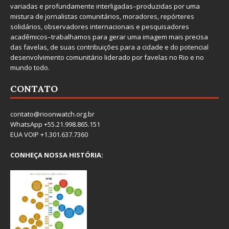
variadas e profundamente interligadas–produzidas por uma
mistura de jornalistas comunitários, moradores, repórteres
solidários, observadores internacionais e pesquisadores
acadêmicos–trabalhamos para gerar uma imagem mais precisa
das favelas, de suas contribuições para a cidade e do potencial
desenvolvimento comunitário liderado por favelas no Rio e no
mundo todo.
CONTATO
contato@rioonwatch.org.br
WhatsApp +55.21.998.865.151
EUA VOIP +1.301.637.7360
CONHEÇA NOSSA HISTÓRIA: