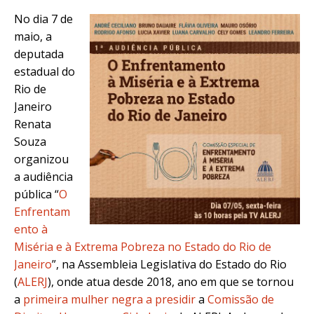
No dia 7 de
maio, a
deputada
estadual do
Rio de
Janeiro
Renata
Souza
organizou
a audiência
pública “
O
Enfrentam
ento à
Miséria e à Extrema Pobreza no Estado do Rio de
Janeiro
”, na Assembleia Legislativa do Estado do Rio
(
ALERJ
), onde atua desde 2018, ano em que se tornou
a
primeira mulher negra a presidir
a
Comissão de