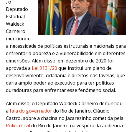
, o
Deputado
Estadual
Waldeck
Carneiro
mencionou
a necessidade de políticas estruturais e nacionais para
enfrentar a pobreza e a vulnerabilidade em diferentes
dimensões. Além disso, em dezembro de 2020 foi
aprovada a
Lei 9131/20
que institui um plano de
desenvolvimento, cidadania e direitos nas favelas, que
daria amplo poder ao executivo para ter políticas
duradouras para enfrentar esse fenômeno social.
Além disso, o Deputado Waldeck Carneiro denunciou
a
fala do governador
do Rio de Janeiro, Cláudio
Castro, sobre a chacina no Jacarezinho cometida pela
Policia Civil
do Rio de Janeiro na véspera da audiência