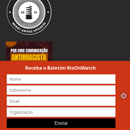
© 2026 Atribuição-Uso não comercial-Compartilhamento Igual