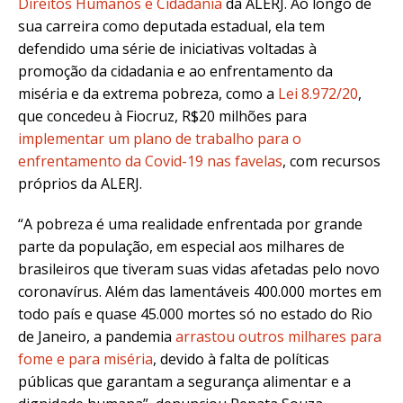
Direitos Humanos e Cidadania
da ALERJ. Ao longo de
sua carreira como deputada estadual, ela tem
defendido uma série de iniciativas voltadas à
promoção da cidadania e ao enfrentamento da
miséria e da extrema pobreza, como a
Lei 8.972/20
,
que concedeu à Fiocruz, R$20 milhões para
implementar um plano de trabalho para o
enfrentamento da Covid-19 nas favelas
, com recursos
próprios da ALERJ.
“A pobreza é uma realidade enfrentada por grande
parte da população, em especial aos milhares de
brasileiros que tiveram suas vidas afetadas pelo novo
coronavírus. Além das lamentáveis 400.000 mortes em
todo país e quase 45.000 mortes só no estado do Rio
de Janeiro, a pandemia
arrastou outros milhares para
fome e para miséria
, devido à falta de políticas
públicas que garantam a segurança alimentar e a