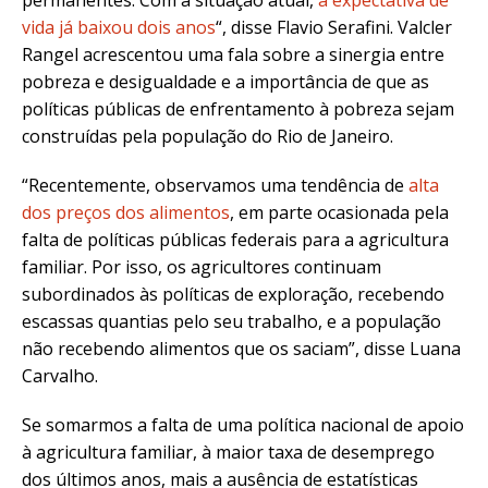
permanentes. Com a situação atual,
a expectativa de
vida já baixou dois anos
“, disse Flavio Serafini. Valcler
Rangel acrescentou uma fala sobre a sinergia entre
pobreza e desigualdade e a importância de que as
políticas públicas de enfrentamento à pobreza sejam
construídas pela população do Rio de Janeiro.
“Recentemente, observamos uma tendência de
alta
dos preços dos alimentos
, em parte ocasionada pela
falta de políticas públicas federais para a agricultura
familiar. Por isso, os agricultores continuam
subordinados às políticas de exploração, recebendo
escassas quantias pelo seu trabalho, e a população
não recebendo alimentos que os saciam”, disse Luana
Carvalho.
Se somarmos a falta de uma política nacional de apoio
à agricultura familiar, à maior taxa de desemprego
dos últimos anos, mais a ausência de estatísticas