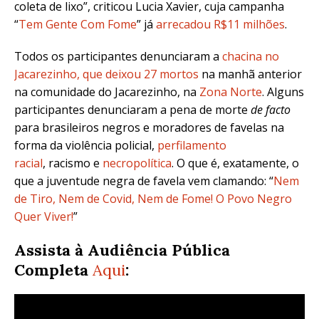
coleta de lixo”, criticou Lucia Xavier, cuja campanha
“
Tem Gente Com Fome
” já
arrecadou R$11 milhões
.
Todos os participantes denunciaram a
chacina no
Jacarezinho, que deixou 27 mortos
na manhã anterior
na comunidade do Jacarezinho, na
Zona Norte
. Alguns
participantes denunciaram a pena de morte
de facto
para brasileiros negros e moradores de favelas na
forma da violência policial,
perfilamento
racial
, racismo e
necropolítica
. O que é, exatamente, o
que a juventude negra de favela vem clamando: “
Nem
de Tiro, Nem de Covid, Nem de Fome! O Povo Negro
Quer Viver!
”
Assista à Audiência Pública
Completa
Aqui
: