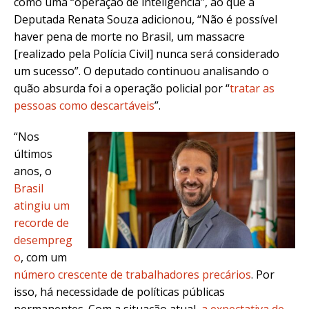
como uma “operação de inteligência”, ao que a
Deputada Renata Souza adicionou, “Não é possível
haver pena de morte no Brasil, um massacre
[realizado pela Polícia Civil] nunca será considerado
um sucesso”. O deputado continuou analisando o
quão absurda foi a operação policial por “
tratar as
pessoas como descartáveis
”.
“Nos
últimos
anos, o
Brasil
atingiu um
recorde de
desempreg
o
, com um
número crescente de trabalhadores precários
. Por
isso, há necessidade de políticas públicas