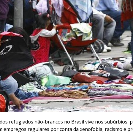
dos refugiados não-brancos no Brasil vive nos subúrbios, pe
m empregos regulares por conta da xenofobia, racismo e pre