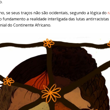
o
.
ano, se seus traços não são ocidentais, segundo a lógica do
r
 fundamento a realidade interligada das lutas antirracistas
onial do
Continente Africano
.