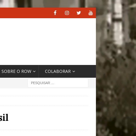
SOBRE O ROW
COLABORAR
il