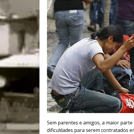
Sem parentes e amigos, a maior parte 
dificuldades para serem contratados e