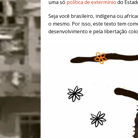
uma só
política de extermínio
do Estad
Seja você brasileiro, indígena ou afric
o mesmo. Por isso, este texto tem como
desenvolvimento e pela libertação col