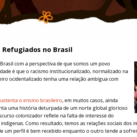
s Refugiados no Brasil
 Brasil com a perspectiva de que somos um povo
idade é que o racismo institucionalizado, normalizado na
ileiro ocidentalizado tenha uma relação ambígua com
ustenta o ensino brasileiro
, em muitos casos,
ainda
ta uma história deturpada de um norte global glorioso
curso colonizador reflete na falta de interesse do
 e indígenas. Como resultado, temos as relações sociais dos
e um perfil é bem recebido enquanto o outro tende a sofrer 