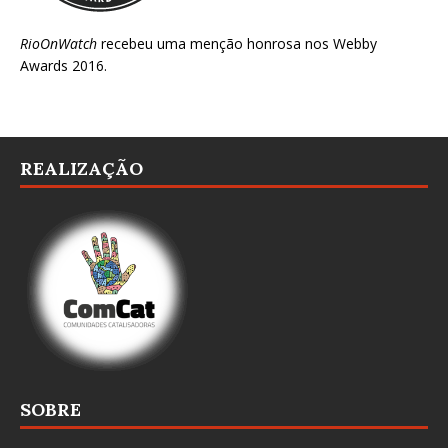
RioOnWatch
recebeu uma menção honrosa nos
Webby
Awards 2016
.
REALIZAÇÃO
SOBRE