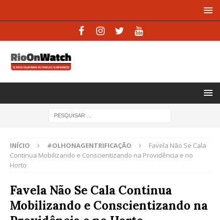
INÍCIO
#OLHONAGENTRIFICAÇÃO
Favela Não Se Cala
Continua Mobilizando e Conscientizando na Providência e no
Horto
Favela Não Se Cala Continua
Mobilizando e Conscientizando na