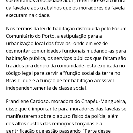
sustentamos a sociedade aqui”, referindo-se à cultura
da favela e aos trabalhos que os moradores da favela
executam na cidade.
Nos termos da lei de habitação distribuída pelo Fórum
Comunitário do Porto, a estipulação para a
urbanização local das favelas–onde em vez de
desmontar comunidades funcionais mudando-as para
habitação pública, os serviços públicos que faltam são
trazidos pra dentro da comunidade–está explicada no
código legal para servir a “função social da terra no
Brasil”, que é a função de ter habitação acessível
independentemente de classe social.
Francilene Cardoso, moradora do Chapéu-Mangueira,
disse que é importante para moradores das favelas se
manifestarem sobre o abuso físico da polícia, além
dos altos custos das remoções forçadas e a
gentrificação que estão passando. “Parte desse