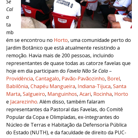
Se
Cal
a
ta
mb
ém se encontrou no
Horto
, uma comunidade perto do
Jardim Botânico que está atualmente resistindo a
remoção. Havia mais de 200 pessoas, incluindo
representantes de quase todas as catorze favelas que
hoje em dia participam do
Favela Não Se Cala
–
Providência
,
Cantagalo
,
Pavão-Pavãozinho
,
Borel
,
Babilônia
,
Chapéu Mangueira
,
Indiana-Tijuca
,
Santa
Marta
,
Salgueiro
,
Manguinhos
,
Acari
,
Rocinha
,
Horto
e
Jacarezinho
. Além disso, também falaram
representantes da Pastoral das Favelas, do Comitê
Popular da Copa e Olimpíadas, ex-integrantes do
Núcleo de Terras e Habitação da Defensoria Pública
do Estado (NUTH), e da faculdade de direito da PUC-