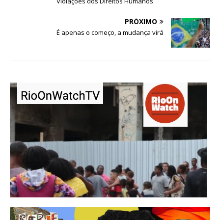
Violações dos Direitos Humanos
PRÓXIMO
É apenas o começo, a mudança virá