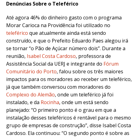
Denúncias Sobre o Teleférico
Até agora 46% do dinheiro gasto com o programa
Morar Carioca na Providência foi utilizado no
teleférico
que atualmente ainda está sendo
construído, e que o Prefeito Eduardo Paes alegou irá
se tornar “o Pão de Açúcar número dois”. Durante a
reunião,
Isabel Costa Cardoso
, professora de
Assistência Social da UERJ e integrante do
Fórum
Comunitário do Porto
, falou sobre os três maiores
impactos para os moradores ao receber um teleférico,
já que também conversou com moradores do
Complexo do Alemão
, onde um teleférico já foi
instalado, e da
Rocinha
, onde um está sendo
planejado: “O primeiro ponto é o grau em que a
instalação desses teleféricos é rentável para o mesmo
grupo de empresas de construção”, disse Isabel Costa
Cardoso. Ela continuou: “O segundo ponto é sobre as