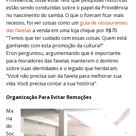
estão sendo conduzidas sobre o papel da Providência
no nascimento do samba. O que o fizeram ficar mais
receoso, foi ver coisas como um
guia de restaurantes
das favelas
a venda em uma loja chique por R$70.
“Temos que ter cuidado com essas coisas. Quem está
ganhando com esta promoção da cultura?”
Eron perguntou, argumentando que é importante
para moradores das favelas manterem o domínio
sobre suas identidades e o legado que herdaram.
“Você não precisa sair da favela para melhorar sua
vida. Você precisa contar a sua história”.
Organização Para Evitar Remoções
Ma
ria
do
Soc