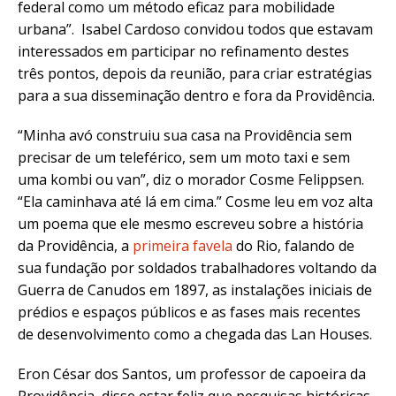
federal como um método eficaz para mobilidade
urbana”. Isabel Cardoso convidou todos que estavam
interessados em participar no refinamento destes
três pontos, depois da reunião, para criar estratégias
para a sua disseminação dentro e fora da Providência.
“Minha avó construiu sua casa na Providência sem
precisar de um teleférico, sem um moto taxi e sem
uma kombi ou van”, diz o morador Cosme Felippsen.
“Ela caminhava até lá em cima.” Cosme leu em voz alta
um poema que ele mesmo escreveu sobre a história
da Providência, a
primeira favela
do Rio, falando de
sua fundação por soldados trabalhadores voltando da
Guerra de Canudos em 1897, as instalações iniciais de
prédios e espaços públicos e as fases mais recentes
de desenvolvimento como a chegada das Lan Houses.
Eron César dos Santos, um professor de capoeira da
Providência, disse estar feliz que pesquisas históricas