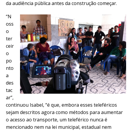
da audiência pública antes da construção começar.
“N
oss
o
ter
ceir
o
po
nto
a
des
tac
ar”,
continuou Isabel, “é que, embora esses teleféricos
sejam descritos agora como métodos para aumentar
o acesso ao transporte, um teleférico nunca é
mencionado nem na lei municipal, estadual nem