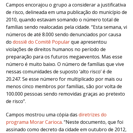
Campos encorajou o grupo a considerar a justificativa
de risco, delineada em uma publicação do município de
2010, quando estavam somando o número total de
famílias sendo realocadas pela cidade. “Esta semana, vi
números de até 8.000 sendo denunciados por causa
do
dossiê do Comitê Popular
que apresentou
violações de direitos humanos no período de
preparação para os futuros megaeventos. Mas esse
número é muito baixo. O número de famílias que vive
nessas comunidades de suposto ‘alto risco’ é de
20.247. Se esse número for multiplicado por mais ou
menos cinco membros por famílias, são por volta de
100.000 pessoas sendo removidas graças ao pretexto
de risco”.
Campos mostrou uma cópia das
diretrizes do
programa Morar Carioca
. “Neste documento, que foi
assinado como decreto da cidade em outubro de 2012,