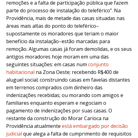
remoções e a falta de participação pública que fazem
parte do processo de instalação do teleférico”. Na
Providência, mais de metade das casas situadas nas
áreas mais altas do ponto do teleférico–
supostamente os moradores que teriam o maior
benefício da instalação–estão marcadas para
remoção. Algumas casas já foram demolidas, e os seus
antigos moradores hoje moram em uma das
seguintes situações: em casas num
conjunto
habitacional
na Zona Oeste; recebendo R$400 de
aluguel social; construindo casas em favelas distantes
em terrenos comprados com dinheiro das
indenizações recebidas; ou morando com amigos e
familiares enquanto esperam e negociam o
pagamento de indenizações por suas casas. O
restante da construção do Morar Carioca na
Providência atualmente
está embargado por decisão
judicial
que alega a falta de cumprimento de requisitos