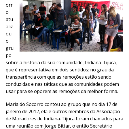
orr
o
atu
aliz
ou
o
gru
po
sobre a história da sua comunidade, Indiana-Tijuca,
que é representativa em dois sentidos: no grau da
transparência com que as remoções estão sendo
conduzidas e nas táticas que as comunidades podem
usar para se oporem as remoções da melhor forma.
Maria do Socorro contou ao grupo que no dia 17 de
janeiro de 2012, ela e outros membros da Associação
de Moradores de Indiana-Tijuca foram chamados para
uma reunião com Jorge Bittar, o então Secretário