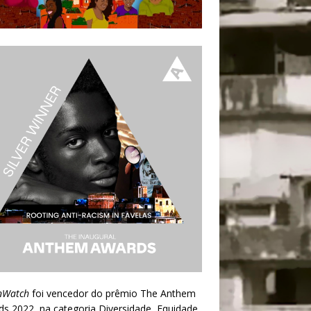
nWatch
foi vencedor do prêmio
The Anthem
ds 2022
, na categoria Diversidade, Equidade