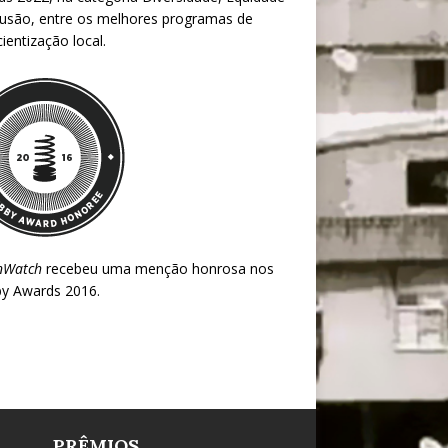
lusão, entre os melhores programas de
ientização local.
nWatch
recebeu uma menção honrosa nos
y Awards 2016
.
PRÊMIOS