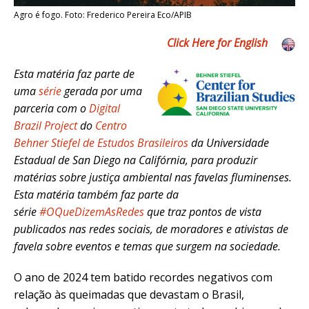
Agro é fogo. Foto: Frederico Pereira Eco/APIB
Click Here for English
Esta matéria faz parte de
uma
série
gerada por uma
parceria com o
Digital
Brazil Project
do
Centro
Behner Stiefel de Estudos Brasileiros
da Universidade
Estadual de San Diego na Califórnia, para produzir
matérias sobre justiça ambiental nas favelas fluminenses.
Esta matéria também faz parte da
série
#OQueDizemAsRedes
que traz pontos de vista
publicados nas redes sociais, de moradores e ativistas de
favela sobre eventos e temas que surgem na sociedade.
O ano de 2024 tem batido recordes negativos com
relação às queimadas que devastam o Brasil,