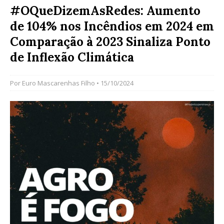
#OQueDizemAsRedes: Aumento
de 104% nos Incêndios em 2024 em
Comparação à 2023 Sinaliza Ponto
de Inflexão Climática
Por
Euro Mascarenhas Filho
• 15/10/2024