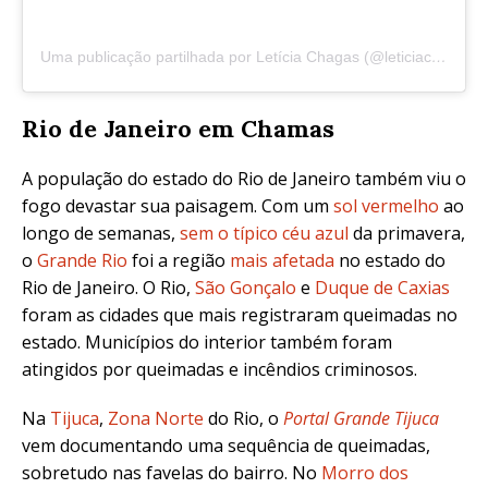
Uma publicação partilhada por Letícia Chagas (@leticiachagassp)
Rio de Janeiro em Chamas
A população do estado do Rio de Janeiro também viu o
fogo devastar sua paisagem. Com um
sol vermelho
ao
longo de semanas,
sem o típico céu azul
da primavera,
o
Grande Rio
foi a região
mais afetada
no estado do
Rio de Janeiro. O Rio,
São Gonçalo
e
Duque de Caxias
foram as cidades que mais registraram queimadas no
estado. Municípios do interior também foram
atingidos por queimadas e incêndios criminosos.
Na
Tijuca
,
Zona Norte
do Rio, o
Portal Grande Tijuca
vem documentando uma sequência de queimadas,
sobretudo nas favelas do bairro. No
Morro dos