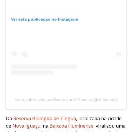
Ver esta publicação no Instagram
Uma publicação partilhada por A Tribuna (@atribunarj)
Da
Reserva Biológica de Tinguá
, localizada na cidade
de
Nova Iguaçu
, na
Baixada Fluminense
, viralizou uma