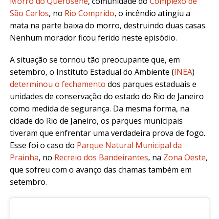
Morro do Querosene
, comunidade do
Complexo de
São Carlos
, no
Rio Comprido
, o incêndio atingiu a
mata na parte baixa do morro, destruindo duas casas.
Nenhum morador ficou ferido neste episódio.
A situação se tornou tão preocupante que, em
setembro, o Instituto Estadual do Ambiente (
INEA
)
determinou o fechamento
dos parques estaduais e
unidades de conservação do estado do Rio de Janeiro
como medida de segurança. Da mesma forma, na
cidade do Rio de Janeiro, os parques municipais
tiveram que enfrentar uma verdadeira prova de fogo.
Esse foi o caso do
Parque Natural Municipal da
Prainha
, no
Recreio dos Bandeirantes
, na
Zona Oeste
,
que sofreu com o avanço das chamas também em
setembro.