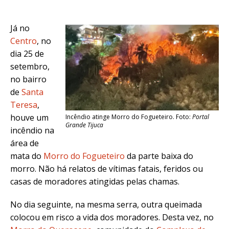
Já no
Centro
, no
dia 25 de
setembro,
no bairro
de
Santa
Teresa
,
houve um
Incêndio atinge Morro do Fogueteiro. Foto:
Portal
Grande Tijuca
incêndio na
área de
mata do
Morro do Fogueteiro
da parte baixa do
morro. Não há relatos de vítimas fatais, feridos ou
casas de moradores atingidas pelas chamas.
No dia seguinte, na mesma serra, outra queimada
colocou em risco a vida dos moradores. Desta vez, no