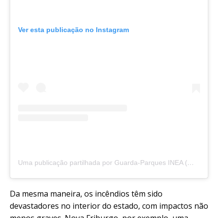
Ver esta publicação no Instagram
Uma publicação partilhada por Guarda-Parques INEA (@guardaparquesinea)
Da mesma maneira, os incêndios têm sido
devastadores no interior do estado, com impactos não
menos graves. Nova Friburgo, por exemplo, uma