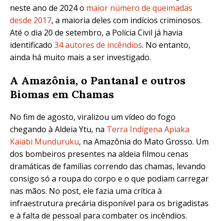
neste ano de 2024 o
maior número de queimadas
desde 2017
, a maioria deles com indícios criminosos.
Até o dia 20 de setembro, a
Polícia Civil já havia
identificado
34 autores de incêndios
. No entanto,
ainda há muito mais a ser investigado.
A Amazônia, o Pantanal e outros
Biomas em Chamas
No fim de agosto, viralizou um vídeo do fogo
chegando à Aldeia Ytu, na
Terra Indígena Apiaka
Kaiabi Munduruku
, na Amazônia do Mato Grosso. Um
dos bombeiros presentes na aldeia filmou cenas
dramáticas de famílias correndo das chamas, levando
consigo só a roupa do corpo e o que podiam carregar
nas mãos. No post, ele fazia uma crítica à
infraestrutura precária disponível para os brigadistas
e à falta de pessoal para combater os incêndios.