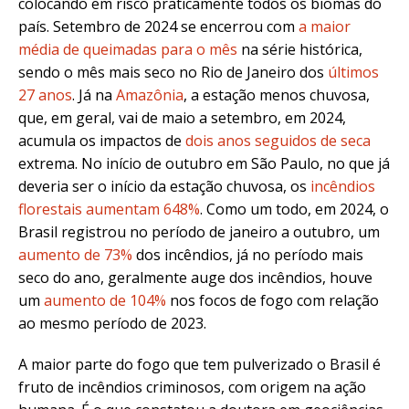
colocando em risco praticamente todos os biomas do
país. Setembro de 2024 se encerrou com
a maior
média de queimadas para o mês
na série histórica,
sendo o mês mais seco no Rio de Janeiro dos
últimos
27 anos
. Já na
Amazônia
, a estação menos chuvosa,
que, em geral, vai de maio a setembro, em 2024,
acumula os impactos de
dois anos seguidos de seca
extrema. No início de outubro em São Paulo, no que já
deveria ser o início da estação chuvosa, os
incêndios
florestais aumentam 648%
. Como um todo, em 2024, o
Brasil registrou n
o período de janeiro a
outubro, um
aumento de 73%
dos incêndios, já no período mais
seco do ano, geralmente auge dos incêndios, houve
um
aumento de 104%
nos focos de fogo com relação
ao mesmo período de 2023.
A maior parte do fogo que tem pulverizado o Brasil é
fruto de incêndios criminosos, com origem na ação