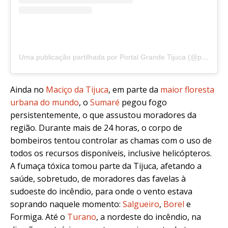
Uma publicação partilhada por Portal Grande Tijuca (@portalgrandetijuca)
Ainda no
Maciço da Tijuca
, em parte da
maior floresta
urbana do mundo
, o
Sumaré
pegou fogo
persistentemente, o que assustou moradores da
região. Durante mais de 24 horas, o corpo de
bombeiros tentou controlar as chamas com o uso de
todos os recursos disponíveis, inclusive helicópteros.
A fumaça tóxica tomou parte da Tijuca, afetando a
saúde, sobretudo, de moradores das favelas à
sudoeste do incêndio, para onde o vento estava
soprando naquele momento:
Salgueiro
,
Borel
e
Formiga. Até o
Turano
, a nordeste do incêndio, na