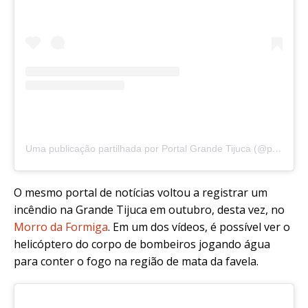
Uma publicação partilhada por Portal Grande Tijuca (@portalgrandetijuca)
O mesmo portal de notícias voltou a registrar um
incêndio na Grande Tijuca em outubro, desta vez, no
Morro da Formiga
. Em um dos vídeos, é possível ver o
helicóptero do corpo de bombeiros jogando água
para conter o fogo na região de mata da favela.