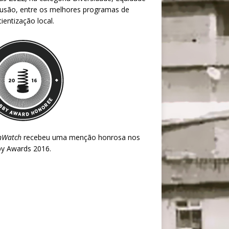
lusão, entre os melhores programas de
ientização local.
nWatch
recebeu uma menção honrosa nos
y Awards 2016
.