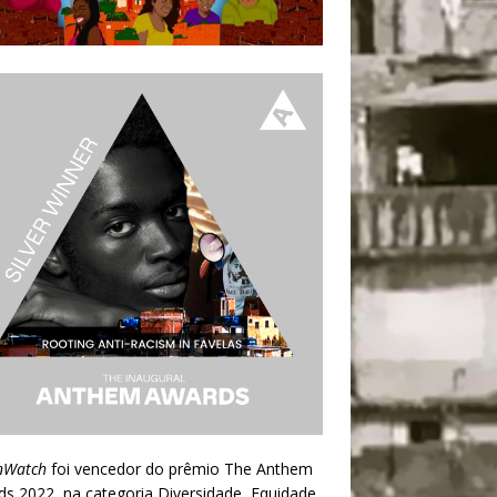
nWatch
foi vencedor do prêmio
The Anthem
ds 2022
, na categoria Diversidade, Equidade