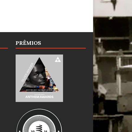
PRÊMIOS