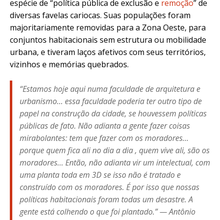
espécie de “política pública de exclusão e
remoção
” de
diversas favelas cariocas. Suas populações foram
majoritariamente removidas para a Zona Oeste, para
conjuntos habitacionais sem estrutura ou mobilidade
urbana, e tiveram laços afetivos com seus territórios,
vizinhos e memórias quebrados.
“Estamos hoje aqui numa faculdade de arquitetura e
urbanismo… essa faculdade poderia ter outro tipo de
papel na construção da cidade, se houvessem políticas
públicas de fato. Não adianta a gente fazer coisas
mirabolantes: tem que fazer com os moradores…
porque quem fica ali no dia a dia , quem vive ali, são os
moradores… Então, não adianta vir um intelectual, com
uma planta toda em 3D se isso não é tratado e
construído com os moradores. É por isso que nossas
políticas habitacionais foram todas um desastre. A
gente está colhendo o que foi plantado.” — Antônio