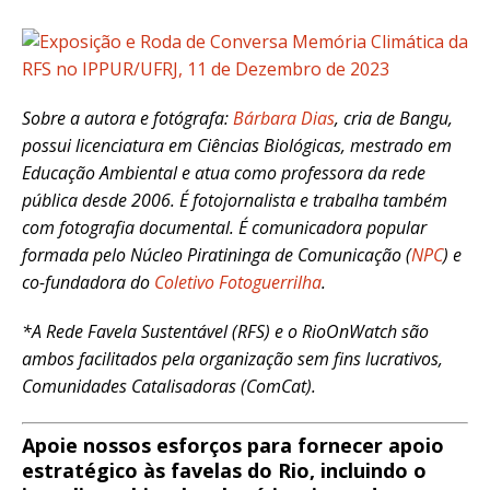
Sobre a autora e fotógrafa:
Bárbara Dias
, cria de Bangu,
possui licenciatura em Ciências Biológicas, mestrado em
Educação Ambiental e atua como professora da rede
pública desde 2006. É fotojornalista e trabalha também
com fotografia documental. É comunicadora popular
formada pelo Núcleo Piratininga de Comunicação (
NPC
) e
co-fundadora do
Coletivo Fotoguerrilha
.
*A Rede Favela Sustentável (RFS) e o RioOnWatch são
ambos facilitados pela organização sem fins lucrativos,
Comunidades Catalisadoras (ComCat).
Apoie nossos esforços para fornecer apoio
estratégico às favelas do Rio, incluindo o