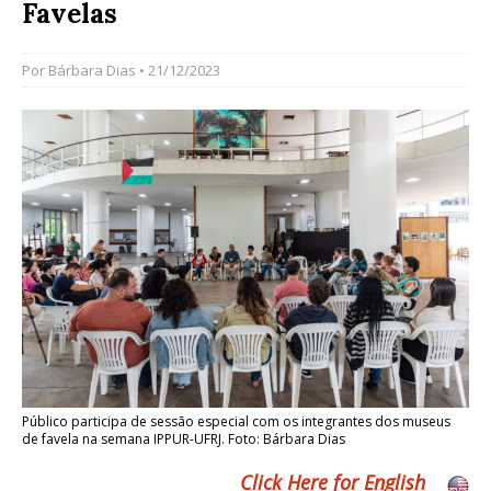
Favelas
Por
Bárbara Dias
• 21/12/2023
Público participa de sessão especial com os integrantes dos museus
de favela na semana IPPUR-UFRJ. Foto: Bárbara Dias
Click Here for English