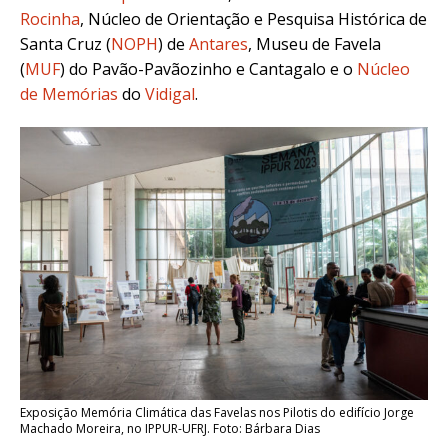
Rocinha
, Núcleo de Orientação e Pesquisa Histórica de
Santa Cruz (
NOPH
) de
Antares
, Museu de Favela
(
MUF
) do Pavão-Pavãozinho e Cantagalo e o
Núcleo
de Memórias
do
Vidigal
.
Exposição Memória Climática das Favelas nos Pilotis do edifício Jorge
Machado Moreira, no IPPUR-UFRJ. Foto: Bárbara Dias