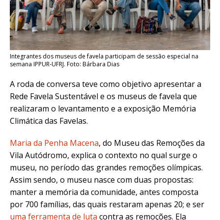
Integrantes dos museus de favela participam de sessão especial na
semana IPPUR-UFRJ. Foto: Bárbara Dias
A roda de conversa teve como objetivo apresentar a
Rede Favela Sustentável e os museus de favela que
realizaram o levantamento e a exposição Memória
Climática das Favelas.
Maria da Penha Macena
, do Museu das Remoções da
Vila Autódromo, explica o contexto no qual surge o
museu, no período das grandes remoções olímpicas.
Assim sendo, o museu nasce com duas propostas:
manter a memória da comunidade, antes composta
por 700 famílias, das quais restaram apenas 20; e ser
uma ferramenta de luta
contra as remoções. Ela