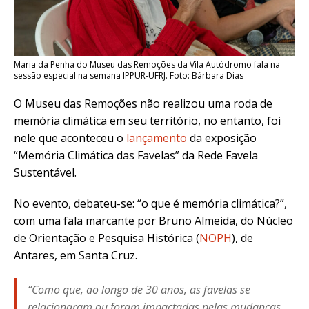
Maria da Penha do Museu das Remoções da Vila Autódromo fala na
sessão especial na semana IPPUR-UFRJ. Foto: Bárbara Dias
O Museu das Remoções não realizou uma roda de
memória climática em seu território, no entanto, foi
nele que aconteceu o
lançamento
da exposição
“Memória Climática das Favelas” da Rede Favela
Sustentável.
No evento, debateu-se: “o que é memória climática?”,
com uma fala marcante por Bruno Almeida, do Núcleo
de Orientação e Pesquisa Histórica (
NOPH
), de
Antares, em Santa Cruz.
“Como que, ao longo de 30 anos, as favelas se
relacionaram ou foram impactadas pelas mudanças