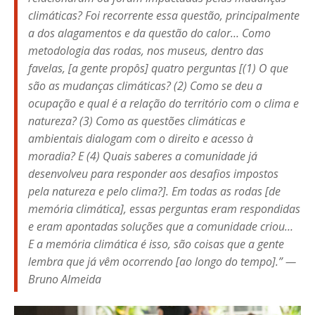
climáticas? Foi recorrente essa questão, principalmente
a dos alagamentos e da questão do calor… Como
metodologia das rodas, nos museus, dentro das
favelas, [a gente propôs] quatro perguntas [(1) O que
são as mudanças climáticas? (2) Como se deu a
ocupação e qual é a relação do território com o clima e
natureza? (3) Como as questões climáticas e
ambientais dialogam com o direito e acesso à
moradia? E (4) Quais saberes a comunidade já
desenvolveu para responder aos desafios impostos
pela natureza e pelo clima?]. Em todas as rodas [de
memória climática], essas perguntas eram respondidas
e eram apontadas soluções que a comunidade criou…
E a memória climática é isso, são coisas que a gente
lembra que já vêm ocorrendo [ao longo do tempo].” —
Bruno Almeida