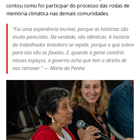
contou como foi participar do processo das rodas de
memória climática nas demais comunidades.
“Foi uma experiência incrível, porque as histórias são
muito parecidas. Na verdade, são idênticas. A história
do trabalhador brasileiro se repete, porque o que sobra
para nós são as favelas. E, quando a gente constrói
nesses espaços, o governo acha que tem o direito de
nos remover.” — Maria da Penha