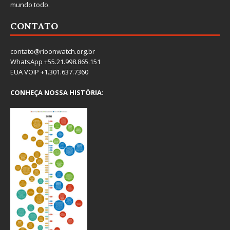
mundo todo.
CONTATO
contato@rioonwatch.org.br
WhatsApp +55.21.998.865.151
EUA VOIP +1.301.637.7360
CONHEÇA NOSSA HISTÓRIA: