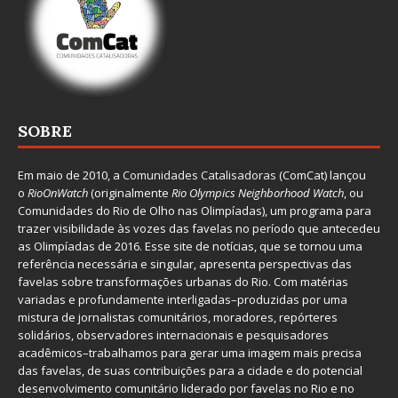
SOBRE
Em maio de 2010, a
Comunidades Catalisadoras
(ComCat) lançou
o
RioOnWatch
(originalmente
Ri
o Olympics Neighborhood Watch
, ou
Comunidades do Rio de Olho nas Olimpíadas), um programa para
trazer visibilidade às vozes das favelas no período que antecedeu
as Olimpíadas de 2016. Esse site de notícias, que se tornou uma
referência necessária e singular, apresenta perspectivas das
favelas sobre transformações urbanas do Rio. Com matérias
variadas e profundamente interligadas–produzidas por uma
mistura de jornalistas comunitários, moradores, repórteres
solidários, observadores internacionais e pesquisadores
acadêmicos–trabalhamos para gerar uma imagem mais precisa
das favelas, de suas contribuições para a cidade e do potencial
desenvolvimento comunitário liderado por favelas no Rio e no