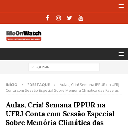
INÍCIO
*DESTAQUE
Aulas, Cria! Semana IPPUR na UFRJ
Conta com Sessão Especial Sobre Memória Climática das Favelas
Aulas, Cria! Semana IPPUR na
UFRJ Conta com Sessão Especial
Sobre Memória Climática das