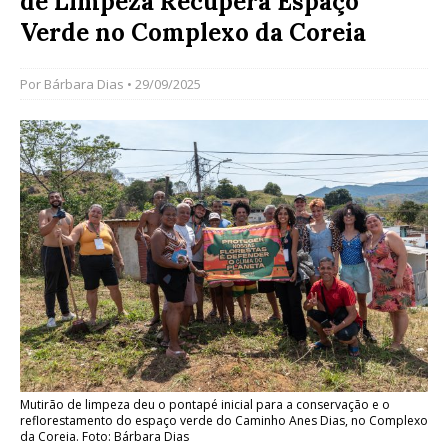
de Limpeza Recupera Espaço
Verde no Complexo da Coreia
Por
Bárbara Dias
• 29/09/2025
Mutirão de limpeza deu o pontapé inicial para a conservação e o
reflorestamento do espaço verde do Caminho Anes Dias, no Complexo
da Coreia. Foto: Bárbara Dias