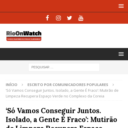
INÍCIO
ESCRITO POR COMUNICADORES POPULARES
‘Só Vamos Conseguir Juntos. Isolado, a Gente É Fraco’: Mutirão de
Limpeza Recupera Espaço Verde no Complexo da Coreia
‘Só Vamos Conseguir Juntos.
Isolado, a Gente É Fraco’: Mutirão