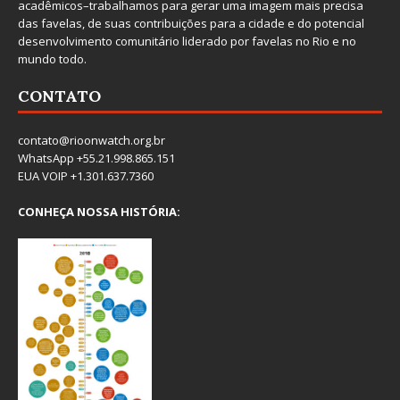
acadêmicos–trabalhamos para gerar uma imagem mais precisa
das favelas, de suas contribuições para a cidade e do potencial
desenvolvimento comunitário liderado por favelas no Rio e no
mundo todo.
CONTATO
contato@rioonwatch.org.br
WhatsApp +55.21.998.865.151
EUA VOIP +1.301.637.7360
CONHEÇA NOSSA HISTÓRIA: