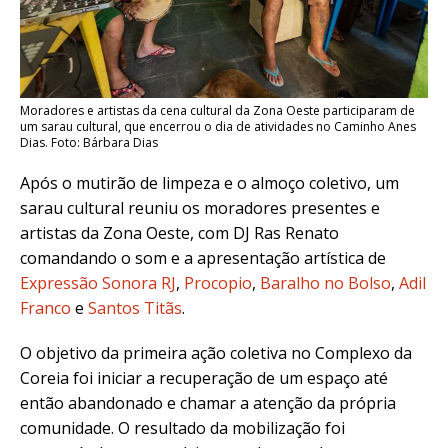
Moradores e artistas da cena cultural da Zona Oeste participaram de
um sarau cultural, que encerrou o dia de atividades no Caminho Anes
Dias. Foto: Bárbara Dias
Após o mutirão de limpeza e o almoço coletivo, um
sarau cultural reuniu os moradores presentes e
artistas da Zona Oeste, com
DJ Ras Renato
comandando o som e a apresentação artística de
Expressão Sonora RJ
,
Procopio
,
Baralho no Bolso
,
Adil
Franco
e
Santos Titãs
.
O objetivo da primeira ação coletiva no Complexo da
Coreia foi iniciar a recuperação de um espaço até
então abandonado e chamar a atenção da própria
comunidade. O resultado da mobilização foi