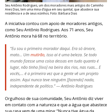
Seu Antônio Rodrigues, um dos moradores mais antigos do Caminho
Anes Dias, tem uma mina d’água em seu quintal, que abastece sua
residência e a de seus vizinhos. Foto: Bárbara Dias
A iniciativa contou com apoio de moradores antigos,
como Seu Antônio Rodrigues. Aos 71 anos, Seu
Antônio mora há 68 no território.
“Eu sou o primeiro morador daqui. Era só árvore,
mato… Um
mutirão
, isso aí é uma beleza. Se todo
mundo fizesse uma coisa dessas em tudo quanto é
lugar, não tinha [lixo] na beira dos rios, nas ruas… E
vocês,… é a primeira vez que a gente vê um projeto
assim. Aqui nunca teve ninguém [fazendo] nada,
independente de político.” — Antônio Rodrigues
Orgulhoso de sua comunidade, Seu Antônio diz viver
em contato com a natureza e que a água que abastece
sua casa vem de uma mina: “Nunca tive água da