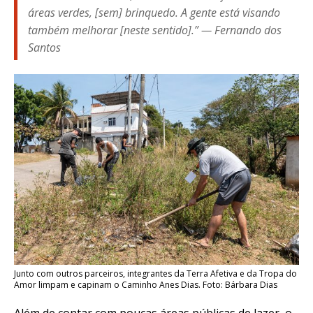
áreas verdes, [sem] brinquedo. A gente está visando
também melhorar [neste sentido].” — Fernando dos
Santos
Junto com outros parceiros, integrantes da Terra Afetiva e da Tropa do
Amor limpam e capinam o Caminho Anes Dias. Foto: Bárbara Dias
Além de contar com poucas áreas públicas de lazer, o