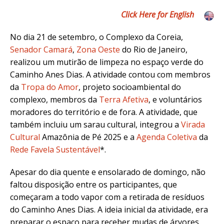
Click Here for English
No dia 21 de setembro, o
Complexo da Coreia
,
Senador Camará
,
Zona Oeste
do Rio de Janeiro,
realizou um mutirão de limpeza no espaço verde do
Caminho Anes Dias. A atividade contou com membros
da
Tropa do Amor
, projeto socioambiental do
complexo, membros da
Terra Afetiva
, e voluntários
moradores do território e de fora. A atividade, que
também incluiu um sarau cultural, integrou a
Virada
Cultural
Amazônia de Pé 2025 e a
Agenda Coletiva
da
Rede Favela Sustentável
*.
Apesar do dia quente e ensolarado de domingo, não
faltou disposição entre os participantes, que
começaram a todo vapor com a retirada de resíduos
do Caminho Anes Dias. A ideia inicial da atividade, era
preparar o espaço para receber mudas de árvores