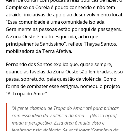
Complexo da Coreia é pouco conhecido e não tem
atraido iniciativas de apoio ao desenvolvimento local.
“Essa comunidade é uma comunidade isolada.
Geralmente as pessoas estão por aqui de passagem…
A Zona Oeste é muito esquecida, acho que
principalmente Santíssimo”, reflete Thaysa Santos,
mobilizadora da Terra Afetiva.
Fernando dos Santos explica que, quase sempre,
quando as favelas da Zona Oeste são lembradas, isso
passa, sobretudo, pela questão da violência. Como
forma de combater esse estigma, nomeou o projeto
“A Tropa do Amor”.
“A gente chamou de Tropa do Amor até para brincar
com essa ideia da violência da área… [Nossa ação]
muda a perspectiva. Essa área é muito vista e
lembrada pela violência. Se você jogar ‘Complexo da