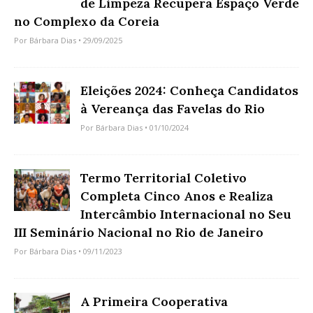
de Limpeza Recupera Espaço Verde
no Complexo da Coreia
Por
Bárbara Dias
• 29/09/2025
Eleições 2024: Conheça Candidatos
à Vereança das Favelas do Rio
Por
Bárbara Dias
• 01/10/2024
Termo Territorial Coletivo
Completa Cinco Anos e Realiza
Intercâmbio Internacional no Seu
III Seminário Nacional no Rio de Janeiro
Por
Bárbara Dias
• 09/11/2023
A Primeira Cooperativa