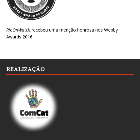
RioOnWatch
recebeu uma menção honrosa nos
Webby
Awards 2016
.
REALIZAÇÃO