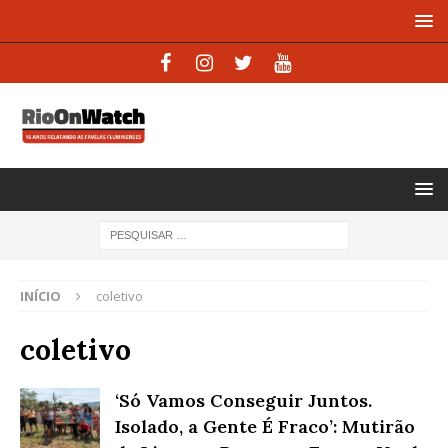
INÍCIO
coletivo
coletivo
‘Só Vamos Conseguir Juntos.
Isolado, a Gente É Fraco’: Mutirão