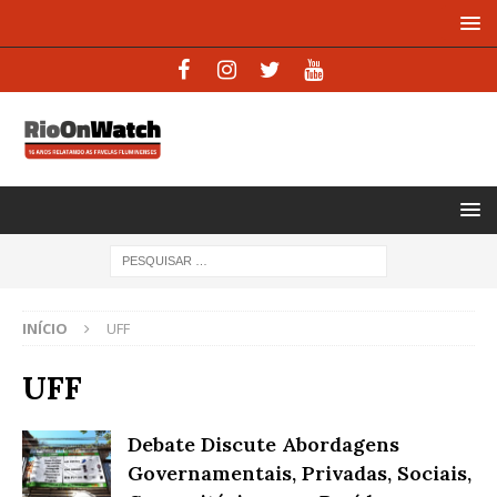
INÍCIO
UFF
UFF
Debate Discute Abordagens
Governamentais, Privadas, Sociais,