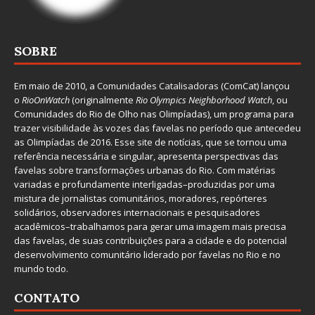
SOBRE
Em maio de 2010, a
Comunidades Catalisadoras
(ComCat) lançou
o
RioOnWatch
(originalmente
Ri
o Olympics Neighborhood Watch
, ou
Comunidades do Rio de Olho nas Olimpíadas), um programa para
trazer visibilidade às vozes das favelas no período que antecedeu
as Olimpíadas de 2016. Esse site de notícias, que se tornou uma
referência necessária e singular, apresenta perspectivas das
favelas sobre transformações urbanas do Rio. Com matérias
variadas e profundamente interligadas–produzidas por uma
mistura de jornalistas comunitários, moradores, repórteres
solidários, observadores internacionais e pesquisadores
acadêmicos–trabalhamos para gerar uma imagem mais precisa
das favelas, de suas contribuições para a cidade e do potencial
desenvolvimento comunitário liderado por favelas no Rio e no
mundo todo.
CONTATO