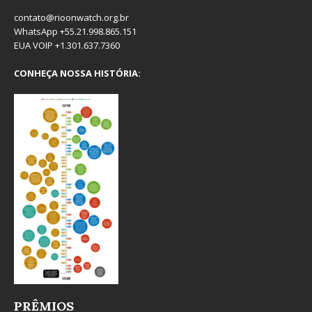
contato@rioonwatch.org.br
WhatsApp +55.21.998.865.151
EUA VOIP +1.301.637.7360
CONHEÇA NOSSA HISTÓRIA:
PRÊMIOS