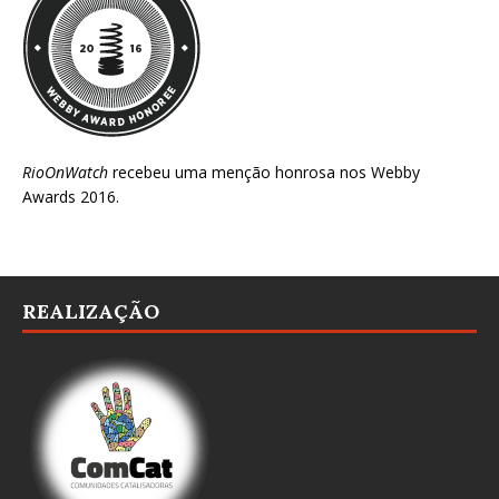
RioOnWatch
recebeu uma menção honrosa nos
Webby
Awards 2016
.
REALIZAÇÃO