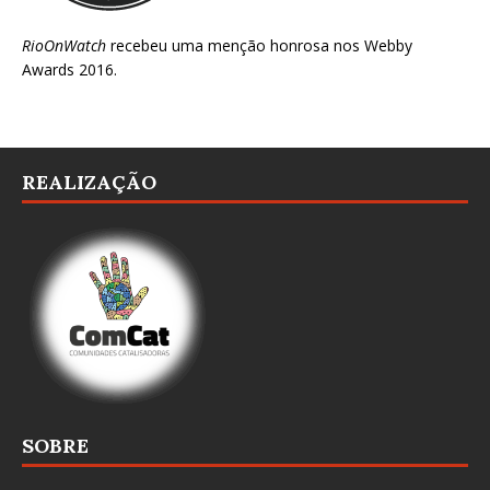
RioOnWatch
recebeu uma menção honrosa nos
Webby
Awards 2016
.
REALIZAÇÃO
SOBRE