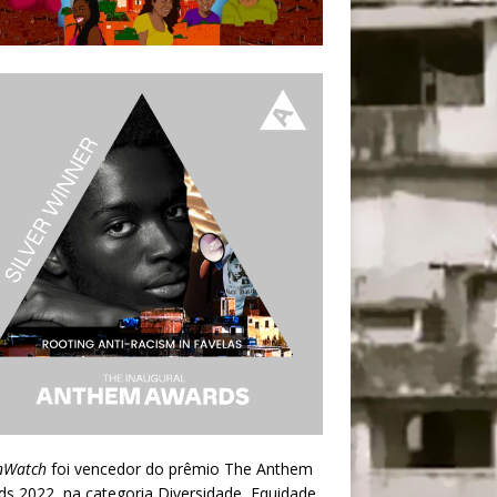
nWatch
foi vencedor do prêmio
The Anthem
ds 2022
, na categoria Diversidade, Equidade