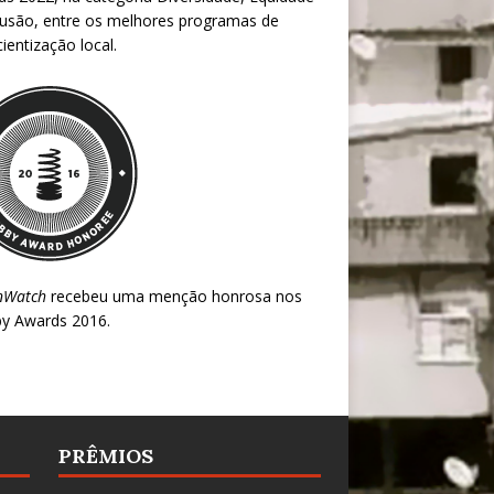
lusão, entre os melhores programas de
ientização local.
nWatch
recebeu uma menção honrosa nos
y Awards 2016
.
PRÊMIOS