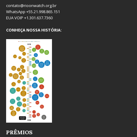
contato@rioonwatch.org.br
WhatsApp +55.21.998.865.151
EUA VOIP +1.301.637.7360
CONHEÇA NOSSA HISTÓRIA:
PRÊMIOS