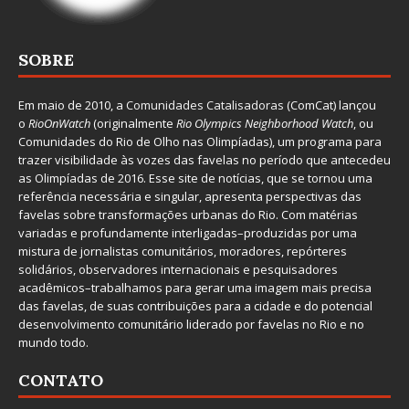
SOBRE
Em maio de 2010, a
Comunidades Catalisadoras
(ComCat) lançou
o
RioOnWatch
(originalmente
Ri
o Olympics Neighborhood Watch
, ou
Comunidades do Rio de Olho nas Olimpíadas), um programa para
trazer visibilidade às vozes das favelas no período que antecedeu
as Olimpíadas de 2016. Esse site de notícias, que se tornou uma
referência necessária e singular, apresenta perspectivas das
favelas sobre transformações urbanas do Rio. Com matérias
variadas e profundamente interligadas–produzidas por uma
mistura de jornalistas comunitários, moradores, repórteres
solidários, observadores internacionais e pesquisadores
acadêmicos–trabalhamos para gerar uma imagem mais precisa
das favelas, de suas contribuições para a cidade e do potencial
desenvolvimento comunitário liderado por favelas no Rio e no
mundo todo.
CONTATO