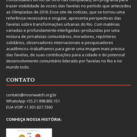
trazer visibilidade às vozes das favelas no período que antecedeu
as Olimpíadas de 2016. Esse site de notícias, que se tornou uma
referência necessária e singular, apresenta perspectivas das
favelas sobre transformações urbanas do Rio. Com matérias
variadas e profundamente interligadas–produzidas por uma
mistura de jornalistas comunitários, moradores, repórteres
solidários, observadores internacionais e pesquisadores
acadêmicos–trabalhamos para gerar uma imagem mais precisa
das favelas, de suas contribuições para a cidade e do potencial
desenvolvimento comunitário liderado por favelas no Rio e no
mundo todo.
CONTATO
contato@rioonwatch.org.br
WhatsApp +55.21.998.865.151
EUA VOIP +1.301.637.7360
CONHEÇA NOSSA HISTÓRIA: