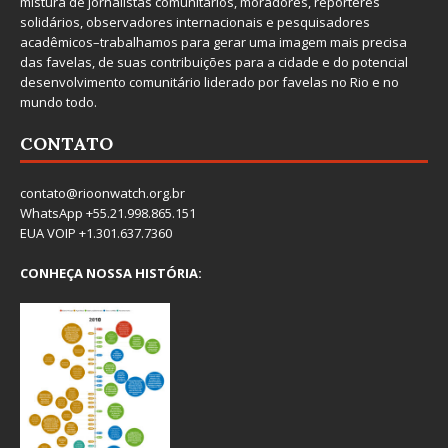
mistura de jornalistas comunitários, moradores, repórteres
solidários, observadores internacionais e pesquisadores
acadêmicos–trabalhamos para gerar uma imagem mais precisa
das favelas, de suas contribuições para a cidade e do potencial
desenvolvimento comunitário liderado por favelas no Rio e no
mundo todo.
CONTATO
contato@rioonwatch.org.br
WhatsApp +55.21.998.865.151
EUA VOIP +1.301.637.7360
CONHEÇA NOSSA HISTÓRIA: