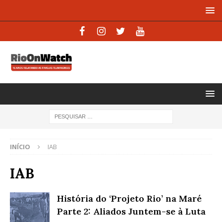
INÍCIO
IAB
IAB
História do ‘Projeto Rio’ na Maré
Parte 2: Aliados Juntem-se à Luta