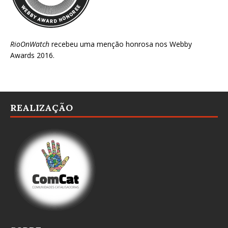
RioOnWatch
recebeu uma menção honrosa nos
Webby
Awards 2016
.
REALIZAÇÃO