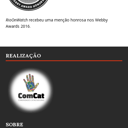
RioOnWatch
recebeu uma menção honrosa nos
Webby
Awards 2016
.
REALIZAÇÃO
SOBRE