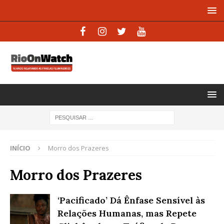
INÍCIO
Morro dos Prazeres
Morro dos Prazeres
‘Pacificado’ Dá Ênfase Sensível às
Relações Humanas, mas Repete