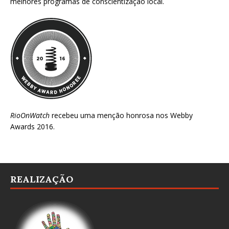
melhores programas de conscientização local.
RioOnWatch
recebeu uma menção honrosa nos
Webby
Awards 2016
.
REALIZAÇÃO