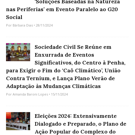
‘Soluções Baseadas na Natureza
nas Periferias’ em Evento Paralelo ao G20
Social
Por
Bárbara Dias
• 28/11/2024
Sociedade Civil Se Reúne em
Enxurrada de Eventos
Significativos, do Centro à Penha,
para Exigir o Fim do ‘Caô Climático’, União
Contra Ternium, e Lança Plano Verão de
Adaptação às Mudanças Climáticas
Por
Amanda Baroni Lopes
• 15/11/2024
Eleições 2024: Extensivamente
Dialogado e Preparado, o Plano de
Ação Popular do Complexo do