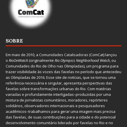
SOBRE
Em maio de 2010, a
Comunidades Catalisadoras
(ComCat) lançou
o
RioOnWatch
(originalmente
Ri
o Olympics Neighborhood Watch
, ou
Comunidades do Rio de Olho nas Olimpíadas), um programa para
trazer visibilidade às vozes das favelas no período que antecedeu
as Olimpíadas de 2016. Esse site de notícias, que se tornou uma
referência necessária e singular, apresenta perspectivas das
favelas sobre transformações urbanas do Rio. Com matérias
variadas e profundamente interligadas–produzidas por uma
mistura de jornalistas comunitários, moradores, repórteres
solidários, observadores internacionais e pesquisadores
acadêmicos–trabalhamos para gerar uma imagem mais precisa
das favelas, de suas contribuições para a cidade e do potencial
desenvolvimento comunitário liderado por favelas no Rio e no