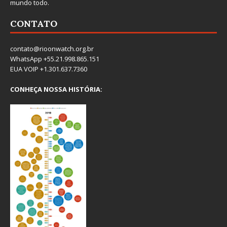
mundo todo.
CONTATO
contato@rioonwatch.org.br
WhatsApp +55.21.998.865.151
EUA VOIP +1.301.637.7360
CONHEÇA NOSSA HISTÓRIA: