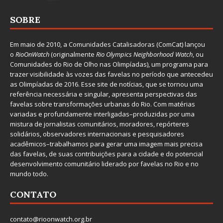
SOBRE
Em maio de 2010, a
Comunidades Catalisadoras
(ComCat) lançou
o
RioOnWatch
(originalmente
Ri
o Olympics Neighborhood Watch
, ou
Comunidades do Rio de Olho nas Olimpíadas), um programa para
trazer visibilidade às vozes das favelas no período que antecedeu
as Olimpíadas de 2016. Esse site de notícias, que se tornou uma
referência necessária e singular, apresenta perspectivas das
favelas sobre transformações urbanas do Rio. Com matérias
variadas e profundamente interligadas–produzidas por uma
mistura de jornalistas comunitários, moradores, repórteres
solidários, observadores internacionais e pesquisadores
acadêmicos–trabalhamos para gerar uma imagem mais precisa
das favelas, de suas contribuições para a cidade e do potencial
desenvolvimento comunitário liderado por favelas no Rio e no
mundo todo.
CONTATO
contato@rioonwatch.org.br