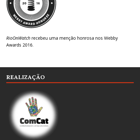
RioOnWatch
recebeu uma menção honrosa nos
Webby
Awards 2016
.
REALIZAÇÃO