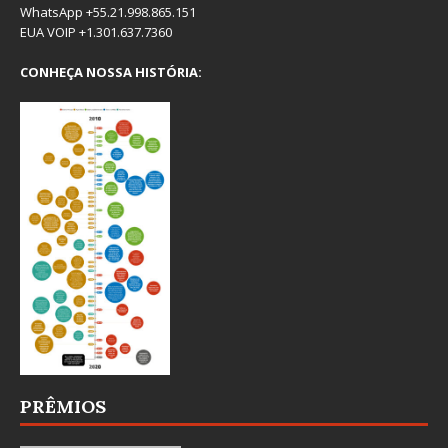
WhatsApp +55.21.998.865.151
EUA VOIP +1.301.637.7360
CONHEÇA NOSSA HISTÓRIA:
PRÊMIOS