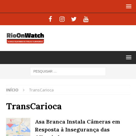
INÍCIO
TransCarioca
TransCarioca
Asa Branca Instala Câmeras em
Resposta à Insegurança das