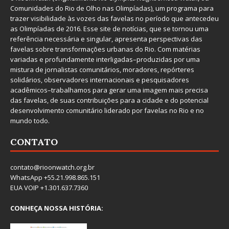
Comunidades do Rio de Olho nas Olimpíadas), um programa para
trazer visibilidade às vozes das favelas no período que antecedeu
as Olimpíadas de 2016. Esse site de notícias, que se tornou uma
referência necessária e singular, apresenta perspectivas das
favelas sobre transformações urbanas do Rio. Com matérias
variadas e profundamente interligadas–produzidas por uma
mistura de jornalistas comunitários, moradores, repórteres
solidários, observadores internacionais e pesquisadores
acadêmicos–trabalhamos para gerar uma imagem mais precisa
das favelas, de suas contribuições para a cidade e do potencial
desenvolvimento comunitário liderado por favelas no Rio e no
mundo todo.
CONTATO
contato@rioonwatch.org.br
WhatsApp +55.21.998.865.151
EUA VOIP +1.301.637.7360
CONHEÇA NOSSA HISTÓRIA: