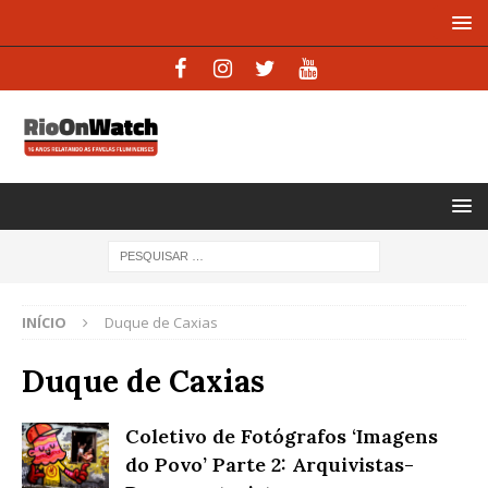
INÍCIO
Duque de Caxias
Duque de Caxias
Coletivo de Fotógrafos ‘Imagens
do Povo’ Parte 2: Arquivistas-