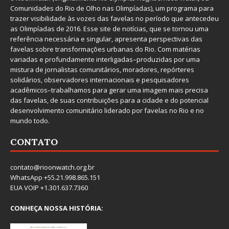
Comunidades do Rio de Olho nas Olimpíadas), um programa para
trazer visibilidade às vozes das favelas no período que antecedeu
as Olimpíadas de 2016. Esse site de notícias, que se tornou uma
referência necessária e singular, apresenta perspectivas das
favelas sobre transformações urbanas do Rio. Com matérias
variadas e profundamente interligadas–produzidas por uma
mistura de jornalistas comunitários, moradores, repórteres
solidários, observadores internacionais e pesquisadores
acadêmicos–trabalhamos para gerar uma imagem mais precisa
das favelas, de suas contribuições para a cidade e do potencial
desenvolvimento comunitário liderado por favelas no Rio e no
mundo todo.
CONTATO
contato@rioonwatch.org.br
WhatsApp +55.21.998.865.151
EUA VOIP +1.301.637.7360
CONHEÇA NOSSA HISTÓRIA: