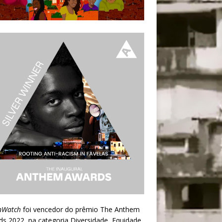
nWatch
foi vencedor do prêmio
The Anthem
ds 2022
, na categoria Diversidade, Equidade