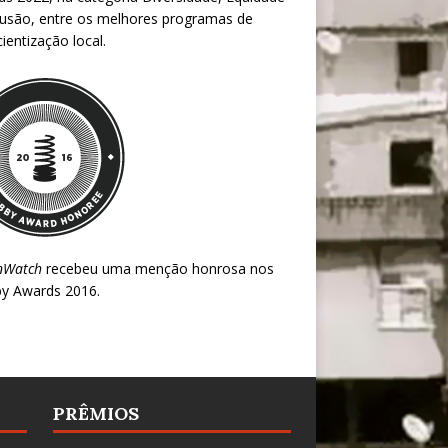
lusão, entre os melhores programas de
ientização local.
nWatch
recebeu uma menção honrosa nos
y Awards 2016
.
PRÊMIOS