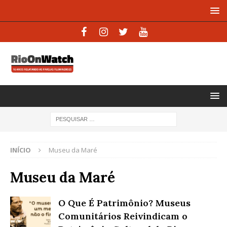
INÍCIO
Museu da Maré
Museu da Maré
O Que É Patrimônio? Museus
Comunitários Reivindicam o