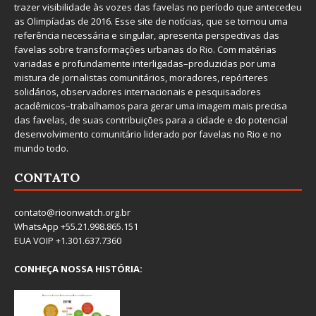
trazer visibilidade às vozes das favelas no período que antecedeu
as Olimpíadas de 2016. Esse site de notícias, que se tornou uma
referência necessária e singular, apresenta perspectivas das
favelas sobre transformações urbanas do Rio. Com matérias
variadas e profundamente interligadas–produzidas por uma
mistura de jornalistas comunitários, moradores, repórteres
solidários, observadores internacionais e pesquisadores
acadêmicos–trabalhamos para gerar uma imagem mais precisa
das favelas, de suas contribuições para a cidade e do potencial
desenvolvimento comunitário liderado por favelas no Rio e no
mundo todo.
CONTATO
contato@rioonwatch.org.br
WhatsApp +55.21.998.865.151
EUA VOIP +1.301.637.7360
CONHEÇA NOSSA HISTÓRIA: