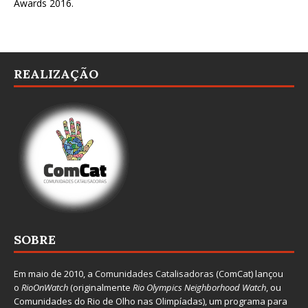
Awards 2016
.
REALIZAÇÃO
SOBRE
Em maio de 2010, a
Comunidades Catalisadoras
(ComCat) lançou
o
RioOnWatch
(originalmente
Ri
o Olympics Neighborhood Watch
, ou
Comunidades do Rio de Olho nas Olimpíadas), um programa para