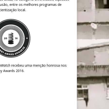
lusão, entre os melhores programas de
ientização local.
nWatch
recebeu uma menção honrosa nos
y Awards 2016
.