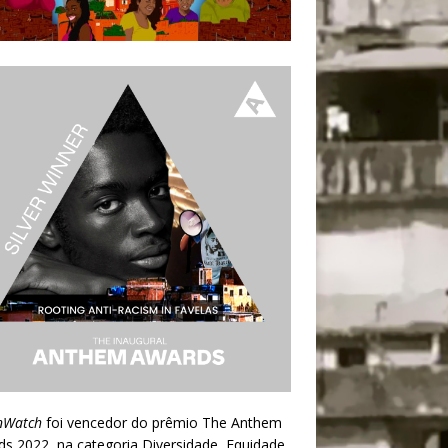
nWatch
foi vencedor do prêmio
The Anthem
ds 2022
, na categoria Diversidade, Equidade