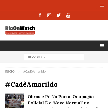
INÍCIO
#CadêAmarildo
#CadêAmarildo
Obras e Pé Na Porta: Ocupação
Policial É o ‘Novo Normal’ no