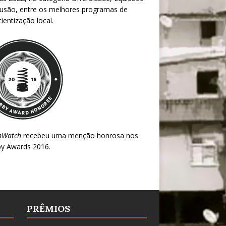
lusão, entre os melhores programas de
ientização local.
nWatch
recebeu uma menção honrosa nos
y Awards 2016
.
PRÊMIOS