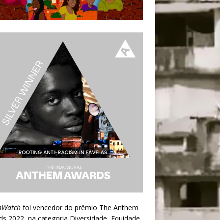
nWatch
foi vencedor do prêmio
The Anthem
ds 2022
, na categoria Diversidade, Equidade