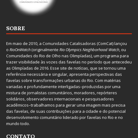
SOBRE
Em maio de 2010, a
Comunidades Catalisadoras
(ComCat) lançou
o
RioOnWatch
(originalmente
Ri
o Olympics Neighborhood Watch
, ou
Comunidades do Rio de Olho nas Olimpíadas), um programa para
trazer visibilidade às vozes das favelas no período que antecedeu
as Olimpíadas de 2016. Esse site de notícias, que se tornou uma
referência necessária e singular, apresenta perspectivas das
favelas sobre transformações urbanas do Rio. Com matérias
variadas e profundamente interligadas–produzidas por uma
mistura de jornalistas comunitários, moradores, repórteres
solidários, observadores internacionais e pesquisadores
acadêmicos–trabalhamos para gerar uma imagem mais precisa
das favelas, de suas contribuições para a cidade e do potencial
desenvolvimento comunitário liderado por favelas no Rio e no
mundo todo.
CONTATO