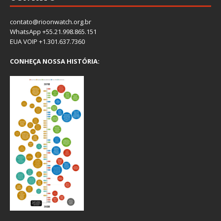
contato@rioonwatch.org.br
WhatsApp +55.21.998.865.151
EUA VOIP +1.301.637.7360
CONHEÇA NOSSA HISTÓRIA: