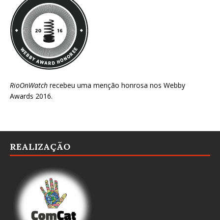
RioOnWatch
recebeu uma menção honrosa nos
Webby
Awards 2016
.
REALIZAÇÃO