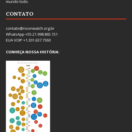
mundo todo.
CONTATO
contato@rioonwatch.org.br
WhatsApp +55.21.998.865.151
EUA VOIP +1.301.637.7360
CONHEÇA NOSSA HISTÓRIA: