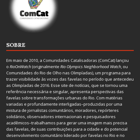
SOBRE
Em maio de 2010, a
Comunidades Catalisadoras
(ComCat) lançou
o
RioOnWatch
(originalmente
Ri
o Olympics Neighborhood Watch
, ou
Comunidades do Rio de Olho nas Olimpíadas), um programa para
trazer visibilidade às vozes das favelas no período que antecedeu
as Olimpíadas de 2016. Esse site de notícias, que se tornou uma
referência necessária e singular, apresenta perspectivas das
favelas sobre transformações urbanas do Rio. Com matérias
variadas e profundamente interligadas–produzidas por uma
mistura de jornalistas comunitários, moradores, repórteres
solidários, observadores internacionais e pesquisadores
acadêmicos–trabalhamos para gerar uma imagem mais precisa
das favelas, de suas contribuições para a cidade e do potencial
desenvolvimento comunitário liderado por favelas no Rio e no