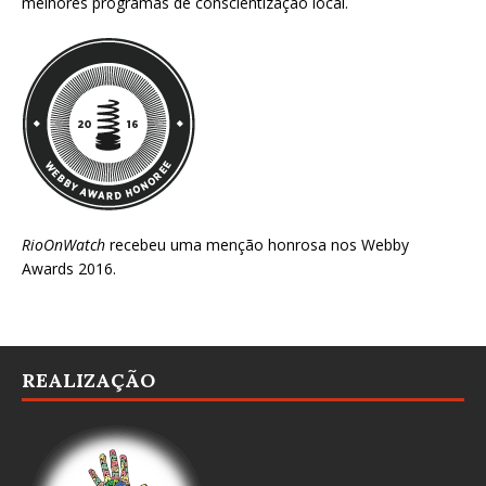
melhores programas de conscientização local.
RioOnWatch
recebeu uma menção honrosa nos
Webby
Awards 2016
.
REALIZAÇÃO