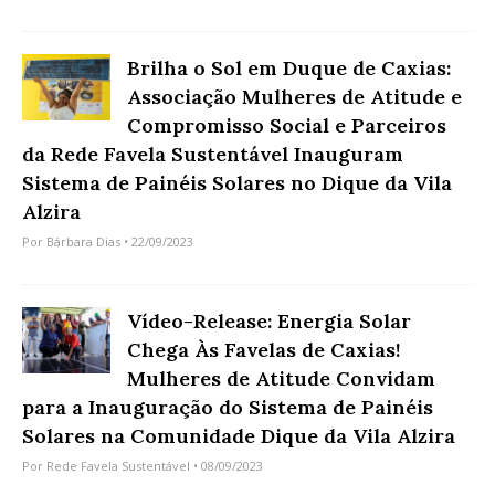
Brilha o Sol em Duque de Caxias:
Associação Mulheres de Atitude e
Compromisso Social e Parceiros
da Rede Favela Sustentável Inauguram
Sistema de Painéis Solares no Dique da Vila
Alzira
Por
Bárbara Dias
• 22/09/2023
Vídeo-Release: Energia Solar
Chega Às Favelas de Caxias!
Mulheres de Atitude Convidam
para a Inauguração do Sistema de Painéis
Solares na Comunidade Dique da Vila Alzira
Por
Rede Favela Sustentável
• 08/09/2023