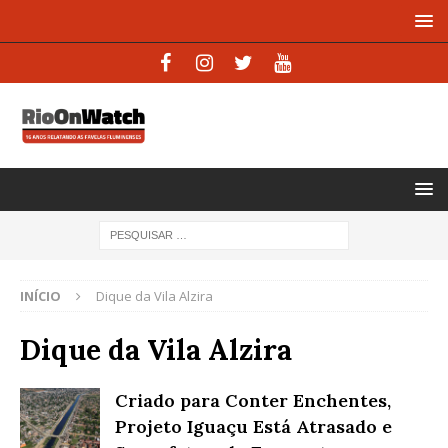
INÍCIO
Dique da Vila Alzira
Dique da Vila Alzira
Criado para Conter Enchentes,
Projeto Iguaçu Está Atrasado e