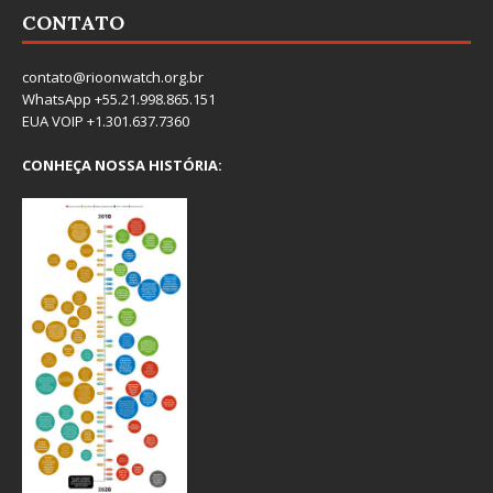
CONTATO
contato@rioonwatch.org.br
WhatsApp +55.21.998.865.151
EUA VOIP +1.301.637.7360
CONHEÇA NOSSA HISTÓRIA: