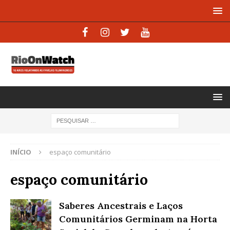
INÍCIO
espaço comunitário
espaço comunitário
Saberes Ancestrais e Laços
Comunitários Germinam na Horta