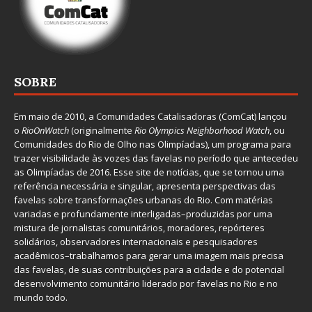
SOBRE
Em maio de 2010, a
Comunidades Catalisadoras
(ComCat) lançou
o
RioOnWatch
(originalmente
Ri
o Olympics Neighborhood Watch
, ou
Comunidades do Rio de Olho nas Olimpíadas), um programa para
trazer visibilidade às vozes das favelas no período que antecedeu
as Olimpíadas de 2016. Esse site de notícias, que se tornou uma
referência necessária e singular, apresenta perspectivas das
favelas sobre transformações urbanas do Rio. Com matérias
variadas e profundamente interligadas–produzidas por uma
mistura de jornalistas comunitários, moradores, repórteres
solidários, observadores internacionais e pesquisadores
acadêmicos–trabalhamos para gerar uma imagem mais precisa
das favelas, de suas contribuições para a cidade e do potencial
desenvolvimento comunitário liderado por favelas no Rio e no
mundo todo.