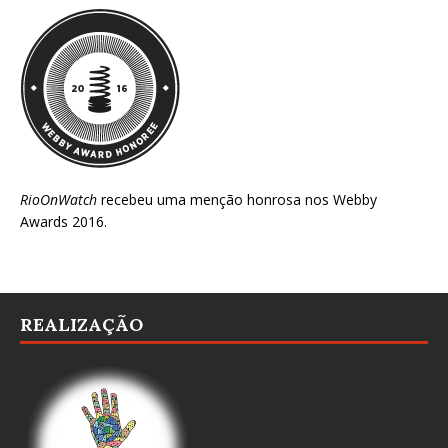
RioOnWatch
recebeu uma menção honrosa nos
Webby
Awards 2016
.
REALIZAÇÃO