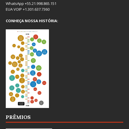
WhatsApp +55.21.998.865.151
EUA VOIP +1.301.637.7360
CONHEÇA NOSSA HISTÓRIA:
PRÊMIOS