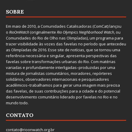
SOBRE
Em maio de 2010, a
Comunidades Catalisadoras
(ComCat) lançou
o
RioOnWatch
(originalmente
Ri
o Olympics Neighborhood Watch
, ou
Comunidades do Rio de Olho nas Olimpíadas), um programa para
trazer visibilidade às vozes das favelas no período que antecedeu
as Olimpíadas de 2016. Esse site de notícias, que se tornou uma
referência necessária e singular, apresenta perspectivas das
favelas sobre transformações urbanas do Rio. Com matérias
variadas e profundamente interligadas–produzidas por uma
mistura de jornalistas comunitários, moradores, repórteres
solidários, observadores internacionais e pesquisadores
acadêmicos–trabalhamos para gerar uma imagem mais precisa
das favelas, de suas contribuições para a cidade e do potencial
desenvolvimento comunitário liderado por favelas no Rio e no
mundo todo.
CONTATO
contato@rioonwatch.org.br