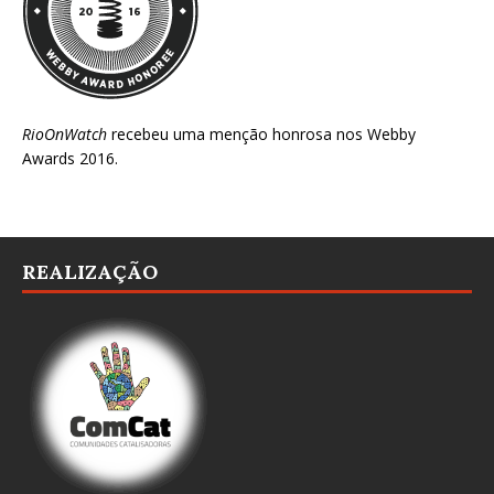
RioOnWatch
recebeu uma menção honrosa nos
Webby
Awards 2016
.
REALIZAÇÃO