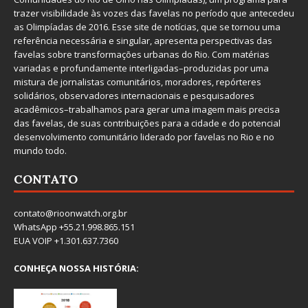
trazer visibilidade às vozes das favelas no período que antecedeu
as Olimpíadas de 2016. Esse site de notícias, que se tornou uma
referência necessária e singular, apresenta perspectivas das
favelas sobre transformações urbanas do Rio. Com matérias
variadas e profundamente interligadas–produzidas por uma
mistura de jornalistas comunitários, moradores, repórteres
solidários, observadores internacionais e pesquisadores
acadêmicos–trabalhamos para gerar uma imagem mais precisa
das favelas, de suas contribuições para a cidade e do potencial
desenvolvimento comunitário liderado por favelas no Rio e no
mundo todo.
CONTATO
contato@rioonwatch.org.br
WhatsApp +55.21.998.865.151
EUA VOIP +1.301.637.7360
CONHEÇA NOSSA HISTÓRIA: