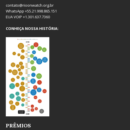
contato@rioonwatch.org.br
WhatsApp +55.21.998.865.151
EUA VOIP +1.301.637.7360
CONHEÇA NOSSA HISTÓRIA:
PRÊMIOS