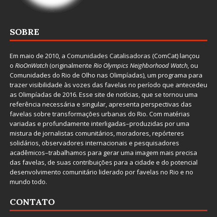
SOBRE
Em maio de 2010, a
Comunidades Catalisadoras
(ComCat) lançou
o
RioOnWatch
(originalmente
Ri
o Olympics Neighborhood Watch
, ou
Comunidades do Rio de Olho nas Olimpíadas), um programa para
trazer visibilidade às vozes das favelas no período que antecedeu
as Olimpíadas de 2016. Esse site de notícias, que se tornou uma
referência necessária e singular, apresenta perspectivas das
favelas sobre transformações urbanas do Rio. Com matérias
variadas e profundamente interligadas–produzidas por uma
mistura de jornalistas comunitários, moradores, repórteres
solidários, observadores internacionais e pesquisadores
acadêmicos–trabalhamos para gerar uma imagem mais precisa
das favelas, de suas contribuições para a cidade e do potencial
desenvolvimento comunitário liderado por favelas no Rio e no
mundo todo.
CONTATO