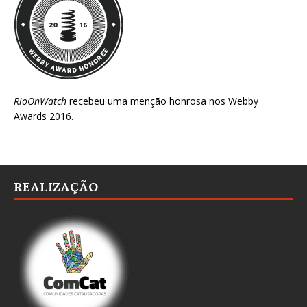
RioOnWatch
recebeu uma menção honrosa nos
Webby
Awards 2016
.
REALIZAÇÃO