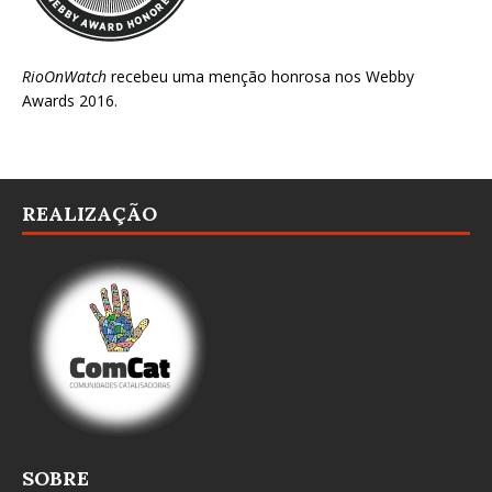
RioOnWatch
recebeu uma menção honrosa nos
Webby
Awards 2016
.
REALIZAÇÃO
SOBRE