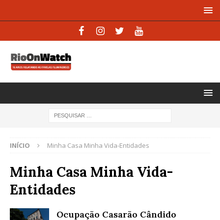
INÍCIO
Minha Casa Minha Vida-Entidades
Minha Casa Minha Vida-
Entidades
Ocupação Casarão Cândido