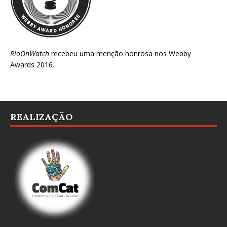
RioOnWatch
recebeu uma menção honrosa nos
Webby
Awards 2016
.
REALIZAÇÃO