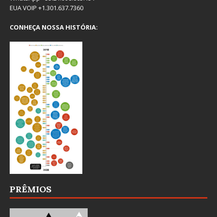
EUA VOIP +1.301.637.7360
CONHEÇA NOSSA HISTÓRIA:
PRÊMIOS