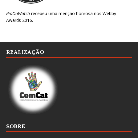
RioOnWatch
recebeu uma menção honrosa nos
Webby
Awards 2016
.
REALIZAÇÃO
SOBRE