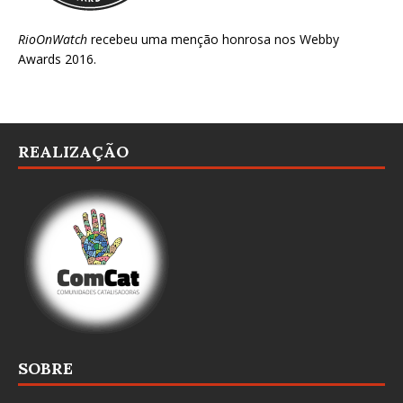
RioOnWatch
recebeu uma menção honrosa nos
Webby
Awards 2016
.
REALIZAÇÃO
SOBRE