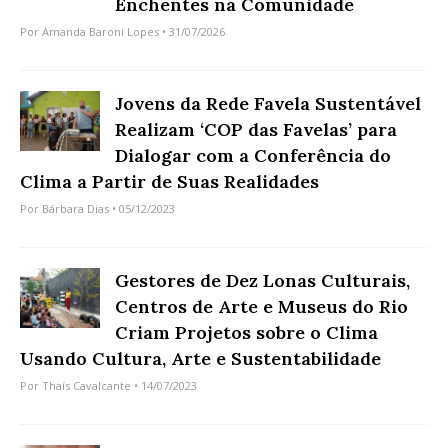
Enchentes na Comunidade
Por
Amanda Baroni Lopes
• 31/07/2026
Jovens da Rede Favela Sustentável
Realizam ‘COP das Favelas’ para
Dialogar com a Conferência do
Clima a Partir de Suas Realidades
Por
Bárbara Dias
• 05/12/2023
Gestores de Dez Lonas Culturais,
Centros de Arte e Museus do Rio
Criam Projetos sobre o Clima
Usando Cultura, Arte e Sustentabilidade
Por
Thaís Cavalcante
• 14/07/2023