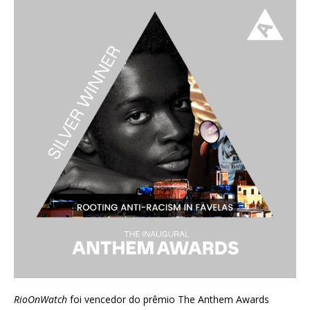
RioOnWatch
foi vencedor do prêmio
The Anthem Awards