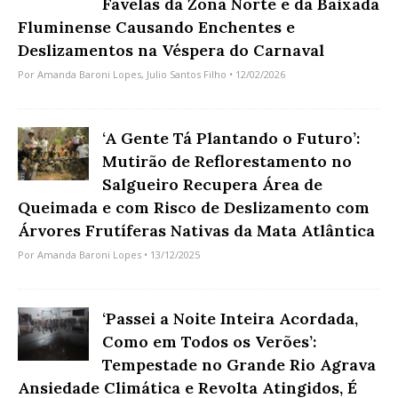
Favelas da Zona Norte e da Baixada
Fluminense Causando Enchentes e
Deslizamentos na Véspera do Carnaval
Por
Amanda Baroni Lopes
,
Julio Santos Filho
• 12/02/2026
‘A Gente Tá Plantando o Futuro’:
Mutirão de Reflorestamento no
Salgueiro Recupera Área de
Queimada e com Risco de Deslizamento com
Árvores Frutíferas Nativas da Mata Atlântica
Por
Amanda Baroni Lopes
• 13/12/2025
‘Passei a Noite Inteira Acordada,
Como em Todos os Verões’:
Tempestade no Grande Rio Agrava
Ansiedade Climática e Revolta Atingidos, É