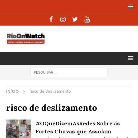
INÍCIO
risco de deslizamento
risco de deslizamento
#OQueDizemAsRedes Sobre as
Fortes Chuvas que Assolam