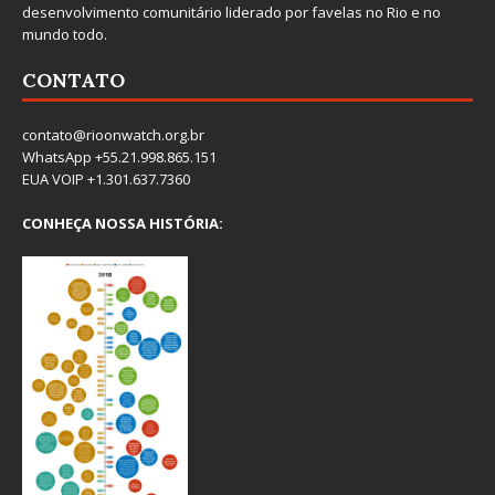
desenvolvimento comunitário liderado por favelas no Rio e no
mundo todo.
CONTATO
contato@rioonwatch.org.br
WhatsApp +55.21.998.865.151
EUA VOIP +1.301.637.7360
CONHEÇA NOSSA HISTÓRIA: