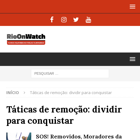
INÍCIO
Táticas de remoção: dividir para conquistar
Táticas de remoção: dividir
para conquistar
SOS! Removidos, Moradores da