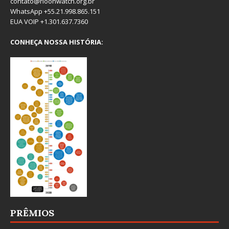
contato@rioonwatch.org.br
WhatsApp +55.21.998.865.151
EUA VOIP +1.301.637.7360
CONHEÇA NOSSA HISTÓRIA:
PRÊMIOS