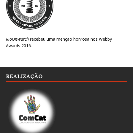
RioOnWatch
recebeu uma menção honrosa nos
Webby
Awards 2016
.
REALIZAÇÃO