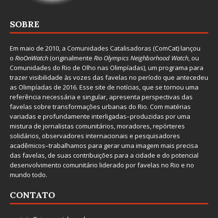
SOBRE
Em maio de 2010, a
Comunidades Catalisadoras
(ComCat) lançou
o
RioOnWatch
(originalmente
Ri
o Olympics Neighborhood Watch
, ou
Comunidades do Rio de Olho nas Olimpíadas), um programa para
trazer visibilidade às vozes das favelas no período que antecedeu
as Olimpíadas de 2016. Esse site de notícias, que se tornou uma
referência necessária e singular, apresenta perspectivas das
favelas sobre transformações urbanas do Rio. Com matérias
variadas e profundamente interligadas–produzidas por uma
mistura de jornalistas comunitários, moradores, repórteres
solidários, observadores internacionais e pesquisadores
acadêmicos–trabalhamos para gerar uma imagem mais precisa
das favelas, de suas contribuições para a cidade e do potencial
desenvolvimento comunitário liderado por favelas no Rio e no
mundo todo.
CONTATO