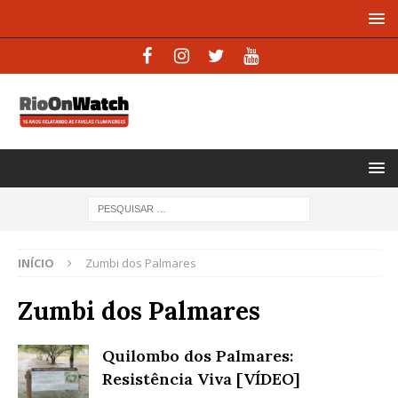
INÍCIO
Zumbi dos Palmares
Zumbi dos Palmares
Quilombo dos Palmares:
Resistência Viva [VÍDEO]