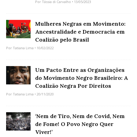
Por
Tássia di Carvalho
• 13/05/2023
Mulheres Negras em Movimento:
Ancestralidade e Democracia em
Coalizão pelo Brasil
Por
Tatiana Lima
• 10/02/2022
Um Pacto Entre as Organizações
do Movimento Negro Brasileiro: A
Coalizão Negra Por Direitos
Por
Tatiana Lima
• 20/11/2020
‘Nem de Tiro, Nem de Covid, Nem
de Fome! O Povo Negro Quer
Viver!’