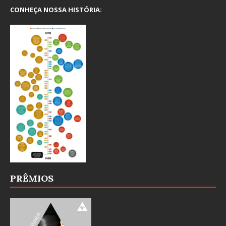
CONHEÇA NOSSA HISTÓRIA:
PRÊMIOS