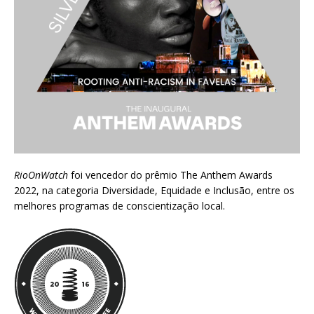
RioOnWatch
foi vencedor do prêmio
The Anthem Awards
2022
, na categoria Diversidade, Equidade e Inclusão, entre os
melhores programas de conscientização local.