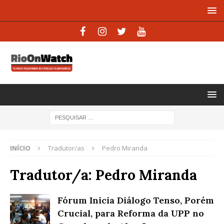
INÍCIO
Tradutor/as
Pedro Miranda
Tradutor/a:
Pedro Miranda
Fórum Inicia Diálogo Tenso, Porém
Crucial, para Reforma da UPP no