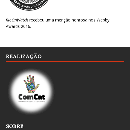
RioOnWatch
recebeu uma menção honrosa nos
Webby
Awards 2016
.
REALIZAÇÃO
SOBRE